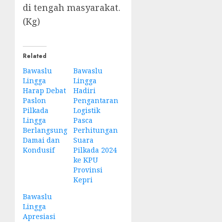
di tengah masyarakat.
(Kg)
Related
Bawaslu
Bawaslu
Lingga
Lingga
Harap Debat
Hadiri
Paslon
Pengantaran
Pilkada
Logistik
Lingga
Pasca
Berlangsung
Perhitungan
Damai dan
Suara
Kondusif
Pilkada 2024
ke KPU
Provinsi
Kepri
Bawaslu
Lingga
Apresiasi