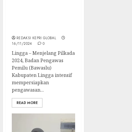
Bawaslu Lingga Siapkan
Pengawasan Ketat
Terkait Pendistribusian
Logistik Pemilu 2024
REDAKSI KEPRI GLOBAL
16/11/2024
0
Lingga – Menjelang Pilkada
2024, Badan Pengawas
Pemilu (Bawaslu)
Kabupaten Lingga intensif
mempersiapkan
pengawasan...
READ MORE