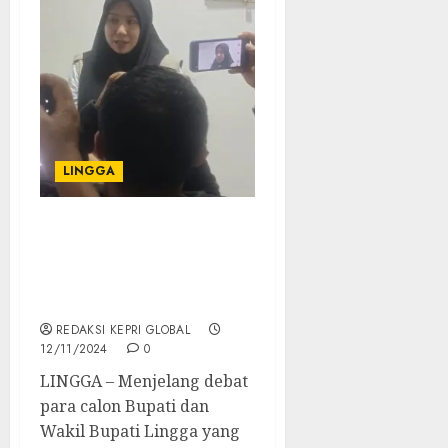
LINGGA
Bawaslu Lingga Harap
Debat Paslon Pilkada
Lingga Berlangsung
Damai dan Kondusif
REDAKSI KEPRI GLOBAL
12/11/2024
0
LINGGA – Menjelang debat
para calon Bupati dan
Wakil Bupati Lingga yang