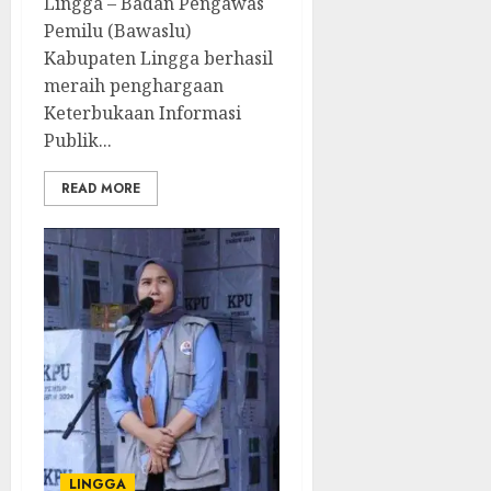
Lingga – Badan Pengawas
Pemilu (Bawaslu)
Kabupaten Lingga berhasil
meraih penghargaan
Keterbukaan Informasi
Publik...
READ MORE
LINGGA