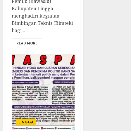
Pemilu (Bawaslu)
Kabupaten Lingga
menghadiri kegiatan
Bimbingan Teknis (Bimtek)
bagi...
READ MORE
LINGGA