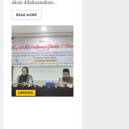
akan dilaksanakan...
READ MORE
LINGGA
Bawaslu Lingga Gelar
Koordinasi Bersama
Wartawan dan Ahli Pers