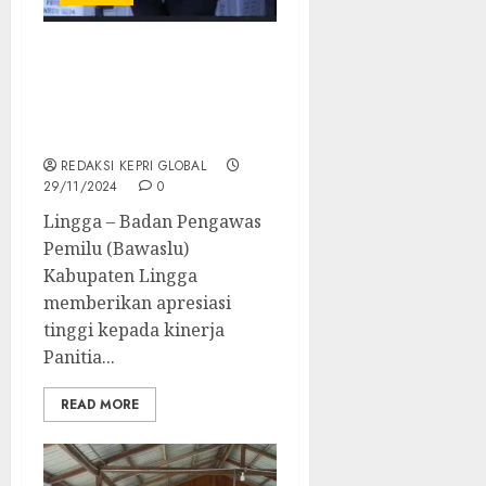
Bawaslu Lingga
Apresiasi Kinerja
Petugas PTPS Pilkada
2024
REDAKSI KEPRI GLOBAL
29/11/2024
0
Lingga – Badan Pengawas
Pemilu (Bawaslu)
Kabupaten Lingga
memberikan apresiasi
tinggi kepada kinerja
Panitia...
READ MORE