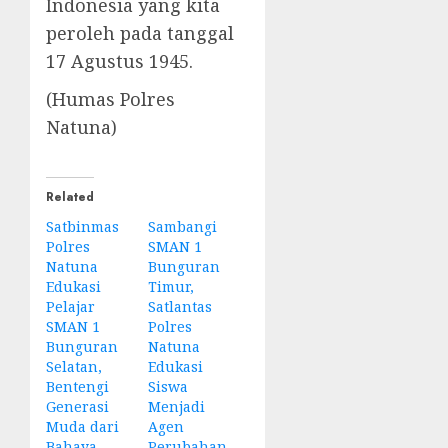
Indonesia yang kita
peroleh pada tanggal
17 Agustus 1945.
(Humas Polres
Natuna)
Related
Satbinmas
Sambangi
Polres
SMAN 1
Natuna
Bunguran
Edukasi
Timur,
Pelajar
Satlantas
SMAN 1
Polres
Bunguran
Natuna
Selatan,
Edukasi
Bentengi
Siswa
Generasi
Menjadi
Muda dari
Agen
Bahaya
Perubahan