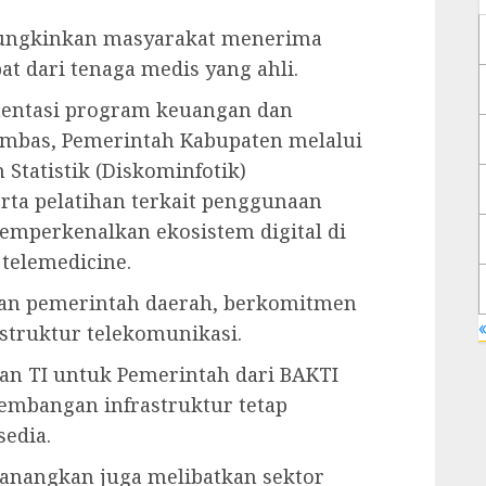
mungkinkan masyarakat menerima
at dari tenaga medis yang ahli.
entasi program keuangan dan
ambas, Pemerintah Kabupaten melalui
 Statistik (Diskominfotik)
rta pelatihan terkait penggunaan
emperkenalkan ekosistem digital di
 telemedicine.
gan pemerintah daerah, berkomitmen
«
truktur telekomunikasi.
nan TI untuk Pemerintah dari BAKTI
mbangan infrastruktur tetap
edia.
canangkan juga melibatkan sektor