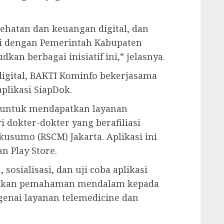
sehatan dan keuangan digital, dan
i dengan Pemerintah Kabupaten
n berbagai inisiatif ini,” jelasnya.
igital, BAKTI Kominfo bekerjasama
plikasi SiapDok.
 untuk mendapatkan layanan
i dokter-dokter yang berafiliasi
sumo (RSCM) Jakarta. Aplikasi ini
n Play Store.
sosialisasi, dan uji coba aplikasi
erikan pemahaman mendalam kepada
enai layanan telemedicine dan