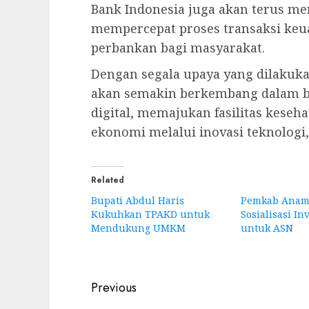
Bank Indonesia juga akan terus m
mempercepat proses transaksi ke
perbankan bagi masyarakat.
Dengan segala upaya yang dilakuk
akan semakin berkembang dalam b
digital, memajukan fasilitas kese
ekonomi melalui inovasi teknologi
Related
Bupati Abdul Haris
Pemkab Anam
Kukuhkan TPAKD untuk
Sosialisasi I
Mendukung UMKM
untuk ASN
Post
Previous