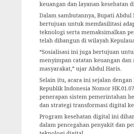
keuangan dan layanan kesehatan di
Dalam sambutannya, Bupati Abdul 
bertujuan untuk memfasilitasi ada
teknologi serta memaksimalkan pe
telah dibangun di wilayah Kepula
“Sosialisasi ini juga bertujuan 
menyimpan catatan keuangan dan
masyarakat,” ujar Abdul Haris.
Selain itu, acara ini sejalan deng
Republik Indonesia Nomor HK.01.0
penerapan sistem pemerintahan ber
dan strategi transformasi digital k
Program kesehatan digital ini dih
dalam pencegahan penyakit dan pen
teknologi digital.