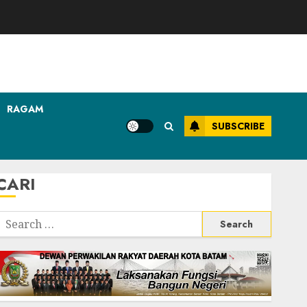
RAGAM
SUBSCRIBE
CARI
Search
or: