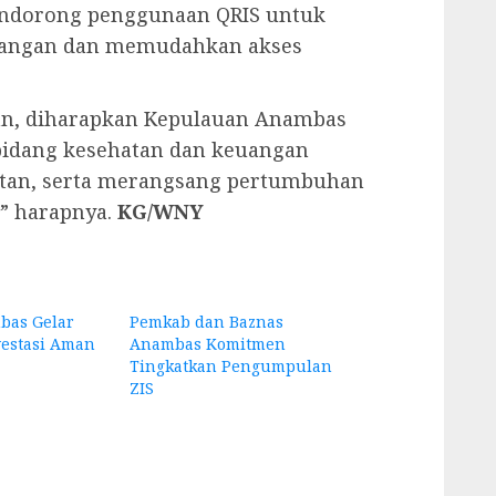
endorong penggunaan QRIS untuk
uangan dan memudahkan akses
an, diharapkan Kepulauan Anambas
idang kesehatan dan keuangan
hatan, serta merangsang pertumbuhan
,” harapnya.
KG/WNY
bas Gelar
Pemkab dan Baznas
nvestasi Aman
Anambas Komitmen
Tingkatkan Pengumpulan
ZIS