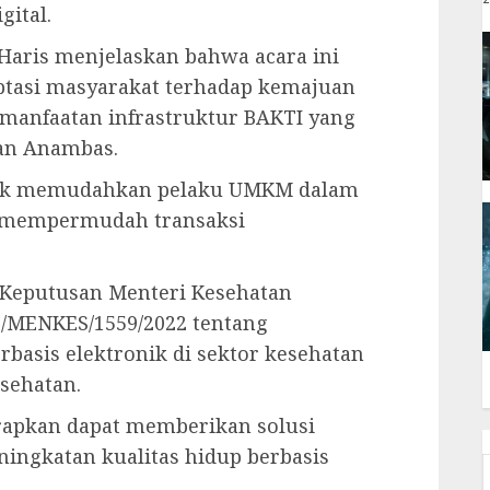
gital.
Haris menjelaskan bahwa acara ini
ptasi masyarakat terhadap kemajuan
manfaatan infrastruktur BAKTI yang
uan Anambas.
untuk memudahkan pelaku UMKM dalam
 mempermudah transaksi
an Keputusan Menteri Kesehatan
7/MENKES/1559/2022 tentang
basis elektronik di sektor kesehatan
esehatan.
arapkan dapat memberikan solusi
ingkatan kualitas hidup berbasis