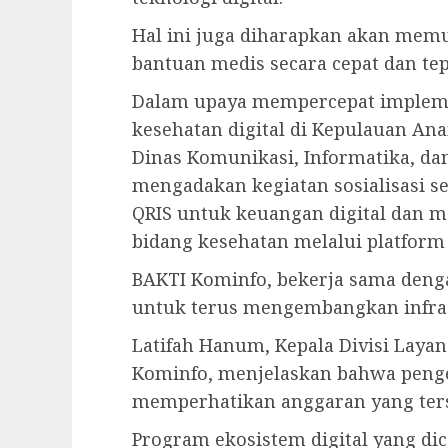
Hal ini juga diharapkan akan me
bantuan medis secara cepat dan tep
Dalam upaya mempercepat implem
kesehatan digital di Kepulauan An
Dinas Komunikasi, Informatika, dan
mengadakan kegiatan sosialisasi se
QRIS untuk keuangan digital dan m
bidang kesehatan melalui platform
BAKTI Kominfo, bekerja sama den
untuk terus mengembangkan infras
Latifah Hanum, Kepala Divisi Laya
Kominfo, menjelaskan bahwa penge
memperhatikan anggaran yang ters
Program ekosistem digital yang di