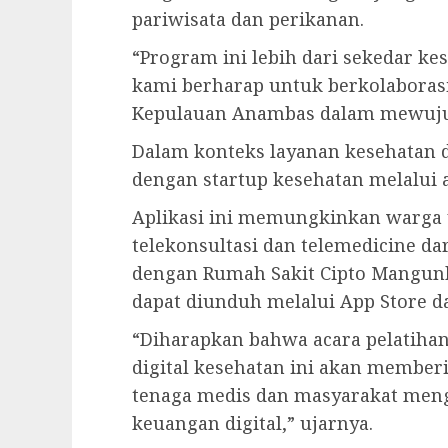
pariwisata dan perikanan.
“Program ini lebih dari sekedar ke
kami berharap untuk berkolaboras
Kepulauan Anambas dalam mewujudka
Dalam konteks layanan kesehatan d
dengan startup kesehatan melalui a
Aplikasi ini memungkinkan warga
telekonsultasi dan telemedicine dar
dengan Rumah Sakit Cipto Mangunku
dapat diunduh melalui App Store da
“Diharapkan bahwa acara pelatihan, 
digital kesehatan ini akan memb
tenaga medis dan masyarakat meng
keuangan digital,” ujarnya.