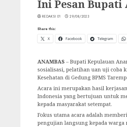
Ini Pesan Bupat
REDAKSI 01
29/08/2023
Share this:
X
Facebook
Telegram
ANAMBAS
– Bupati Kepulauan An
sosialisasi, pelatihan uan uji coba 
Kesehatan di Gedung BPMS Tarempa, 
Acara ini merupakan hasil kerjas
Indonesia yang bertujuan untuk me
kepada masyarakat setempat.
Fokus utama acara adalah membe
pengujian langsung kepada warga