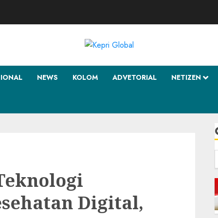
SIONAL
NEWS
KOLOM
ADVETORIAL
NETIZEN
f
 Teknologi
ehatan Digital,