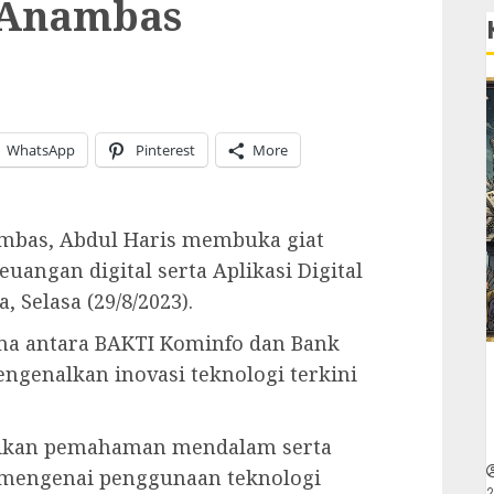
i Anambas
WhatsApp
Pinterest
More
ambas, Abdul Haris membuka giat
keuangan digital serta Aplikasi Digital
Selasa (29/8/2023).
ama antara BAKTI Kominfo dan Bank
ngenalkan inovasi teknologi terkini
rikan pemahaman mendalam serta
 mengenai penggunaan teknologi
2