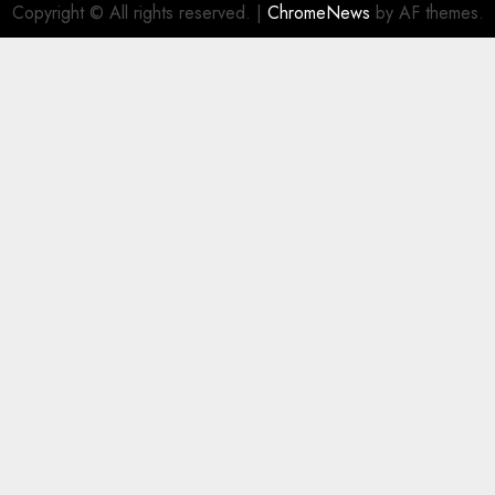
Copyright © All rights reserved.
|
ChromeNews
by AF themes.