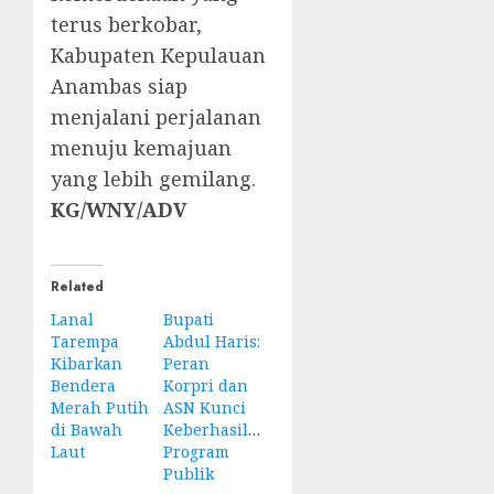
terus berkobar,
Kabupaten Kepulauan
Anambas siap
menjalani perjalanan
menuju kemajuan
yang lebih gemilang.
KG/WNY/ADV
Related
Lanal
Bupati
Tarempa
Abdul Haris:
Kibarkan
Peran
Bendera
Korpri dan
Merah Putih
ASN Kunci
di Bawah
Keberhasilan
Laut
Program
Publik