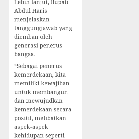
Lebih lanjut, Bupati
Abdul Haris
menjelaskan
tanggungjawab yang
diemban oleh
generasi penerus
bangsa.
“Sebagai penerus
kemerdekaan, kita
memiliki kewajiban
untuk membangun
dan mewujudkan
kemerdekaan secara
positif, melibatkan
aspek-aspek
kehidupan seperti