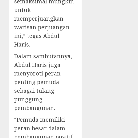
semaksimal mungkin
untuk
memperjuangkan
warisan perjuangan
ini,” tegas Abdul
Haris.
Dalam sambutannya,
Abdul Haris juga
menyoroti peran
penting pemuda
sebagai tulang
punggung
pembangunan.
“Pemuda memiliki
peran besar dalam
pembangunan positif.