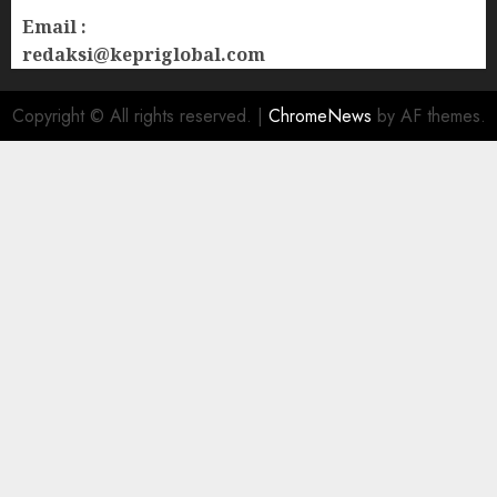
Email :
redaksi@kepriglobal.com
Copyright © All rights reserved.
|
ChromeNews
by AF themes.