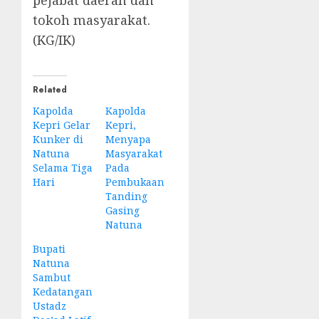
pejabat daerah dan
tokoh masyarakat.
(KG/IK)
Related
Kapolda
Kapolda
Kepri Gelar
Kepri,
Kunker di
Menyapa
Natuna
Masyarakat
Selama Tiga
Pada
Hari
Pembukaan
Tanding
Gasing
Natuna
Bupati
Natuna
Sambut
Kedatangan
Ustadz