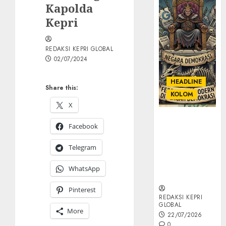
Kapolda
Kepri
REDAKSI KEPRI GLOBAL
02/07/2024
HEADLINE
Share this:
KOLOM
X
KOLOM |
Facebook
Semantik
Kekuasaan
Telegram
dalam Kosa
Kata yang
WhatsApp
Berlutut
Pinterest
REDAKSI KEPRI
GLOBAL
More
22/07/2026
0