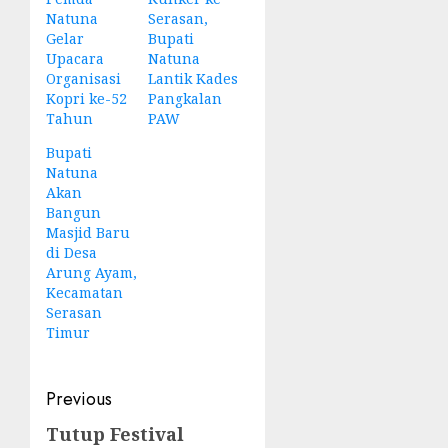
Natuna
Serasan,
Gelar
Bupati
Upacara
Natuna
Organisasi
Lantik Kades
Kopri ke-52
Pangkalan
Tahun
PAW
Bupati
Natuna
Akan
Bangun
Masjid Baru
di Desa
Arung Ayam,
Kecamatan
Serasan
Timur
Post
Previous
navigation
Tutup Festival
Previous