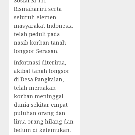
Sosial RI Tri
Rismaharini serta
seluruh elemen
masyarakat Indonesia
telah peduli pada
nasib korban tanah
longsor Serasan.
Informasi diterima,
akibat tanah longsor
di Desa Pangkalan,
telah memakan
korban meninggal
dunia sekitar empat
puluhan orang dan
lima orang hilang dan
belum di ketemukan.