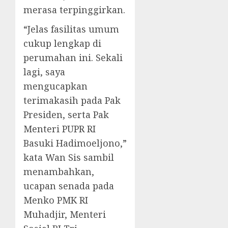
merasa terpinggirkan.
“Jelas fasilitas umum
cukup lengkap di
perumahan ini. Sekali
lagi, saya
mengucapkan
terimakasih pada Pak
Presiden, serta Pak
Menteri PUPR RI
Basuki Hadimoeljono,”
kata Wan Sis sambil
menambahkan,
ucapan senada pada
Menko PMK RI
Muhadjir, Menteri