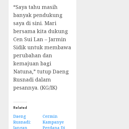
“Saya tahu masih
banyak pendukung
saya di sini. Mari
bersama kita dukung
Cen Sui Lan – Jarmin
Sidik untuk membawa
perubahan dan
kemajuan bagi
Natuna,” tutup Daeng
Rusnadi dalam
pesannya. (KG/IK)
Related
Daeng
Cermin
Rusnadi:
Kampanye
Jangan
Perdana Di