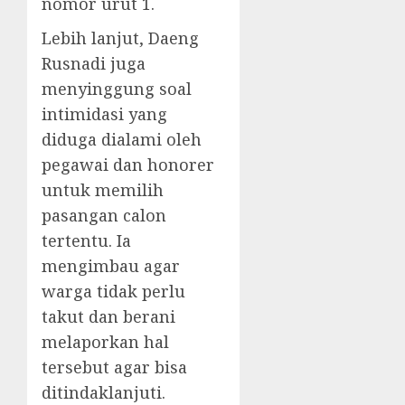
nomor urut 1.
Lebih lanjut, Daeng
Rusnadi juga
menyinggung soal
intimidasi yang
diduga dialami oleh
pegawai dan honorer
untuk memilih
pasangan calon
tertentu. Ia
mengimbau agar
warga tidak perlu
takut dan berani
melaporkan hal
tersebut agar bisa
ditindaklanjuti.