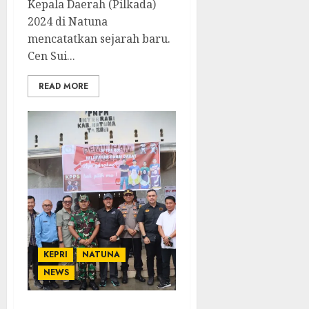
Kepala Daerah (Pilkada)
2024 di Natuna
mencatatkan sejarah baru.
Cen Sui...
READ MORE
KEPRI
NATUNA
NEWS