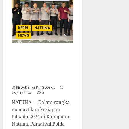
KEPRI
NATUNA
NEWS
Cek Kesiapan Jelang
Pilkada 2024, Pamatwil
Polda Kepri Pastikan
Pengamanan dan
Logistik di Natuna
REDAKSI KEPRI GLOBAL
26/11/2024
0
NATUNA — Dalam rangka
memastikan kesiapan
Pilkada 2024 di Kabupaten
Natuna, Pamatwil Polda