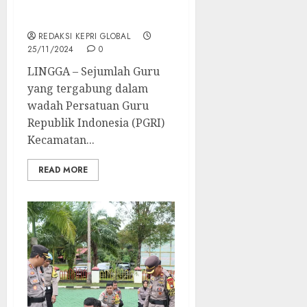
Pentas Seni Berbalut
Tradisi Melayu
REDAKSI KEPRI GLOBAL
25/11/2024
0
LINGGA – Sejumlah Guru
yang tergabung dalam
wadah Persatuan Guru
Republik Indonesia (PGRI)
Kecamatan...
READ MORE