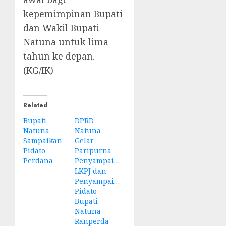
kepemimpinan Bupati
dan Wakil Bupati
Natuna untuk lima
tahun ke depan.
(KG/IK)
Related
Bupati
DPRD
Natuna
Natuna
Sampaikan
Gelar
Pidato
Paripurna
Perdana
Penyampaian
LKPJ dan
Penyampaian
Pidato
Bupati
Natuna
Ranperda