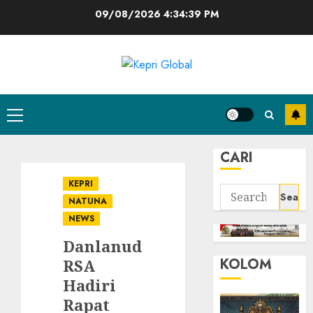
Skip
09/08/2026
4:34:40 PM
to
content
Primary
Menu
CARI
KEPRI
Search
NATUNA
for:
NEWS
Danlanud
KOLOM
RSA
Hadiri
Rapat