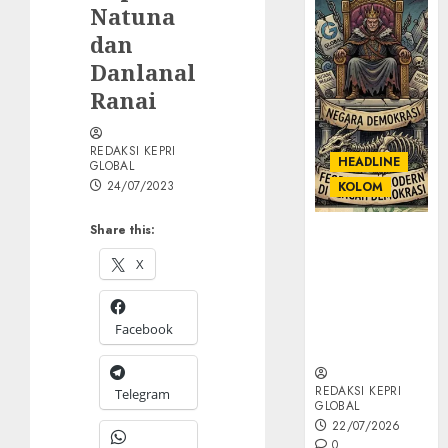
Natuna
dan
Danlanal
Ranai
REDAKSI KEPRI
HEADLINE
GLOBAL
24/07/2023
KOLOM
Share this:
KOLOM |
Semantik
X
Kekuasaan
dalam Kosa
Kata yang
Facebook
Berlutut
REDAKSI KEPRI
Telegram
GLOBAL
22/07/2026
0