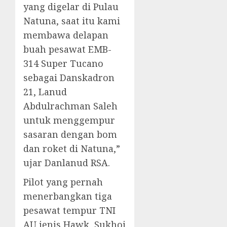
yang digelar di Pulau
Natuna, saat itu kami
membawa delapan
buah pesawat EMB-
314 Super Tucano
sebagai Danskadron
21, Lanud
Abdulrachman Saleh
untuk menggempur
sasaran dengan bom
dan roket di Natuna,”
ujar Danlanud RSA.
Pilot yang pernah
menerbangkan tiga
pesawat tempur TNI
AU jenis Hawk, Sukhoi