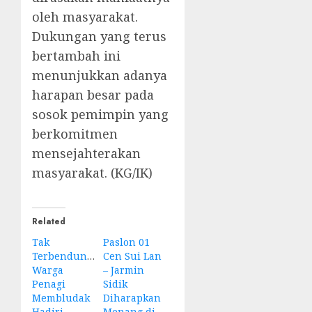
oleh masyarakat.
Dukungan yang terus
bertambah ini
menunjukkan adanya
harapan besar pada
sosok pemimpin yang
berkomitmen
mensejahterakan
masyarakat. (KG/IK)
Related
Tak
Paslon 01
Terbendung!
Cen Sui Lan
Warga
– Jarmin
Penagi
Sidik
Membludak
Diharapkan
Hadiri
Menang di