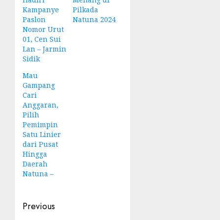
Kampanye
Pilkada
Paslon
Natuna 2024
Nomor Urut
01, Cen Sui
Lan – Jarmin
Sidik
Mau
Gampang
Cari
Anggaran,
Pilih
Pemimpin
Satu Linier
dari Pusat
Hingga
Daerah
Natuna –
Post
Previous