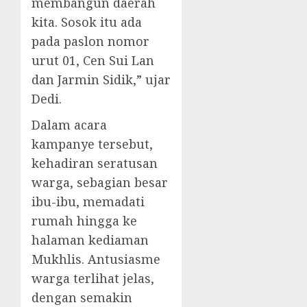
membangun daerah
kita. Sosok itu ada
pada paslon nomor
urut 01, Cen Sui Lan
dan Jarmin Sidik,” ujar
Dedi.
Dalam acara
kampanye tersebut,
kehadiran seratusan
warga, sebagian besar
ibu-ibu, memadati
rumah hingga ke
halaman kediaman
Mukhlis. Antusiasme
warga terlihat jelas,
dengan semakin