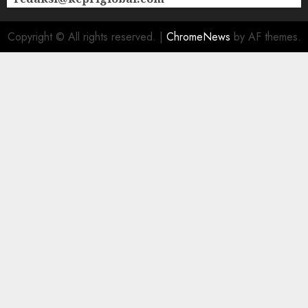
Copyright © All rights reserved.
|
ChromeNews
by AF themes.