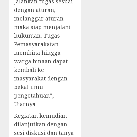
Jalankan tugas sesuai
dengan aturan,
melanggar aturan
maka siap menjalani
hukuman. Tugas
Pemasyarakatan
membina hingga
warga binaan dapat
kembali ke
masyarakat dengan
bekal ilmu
pengetahuan”,
Ujarnya
Kegiatan kemudian
dilanjutkan dengan
sesi diskusi dan tanya