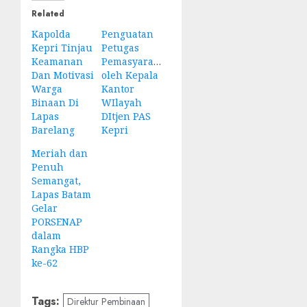
Related
Kapolda
Penguatan
Kepri Tinjau
Petugas
Keamanan
Pemasyarakatan
Dan Motivasi
oleh Kepala
Warga
Kantor
Binaan Di
WIlayah
Lapas
DItjen PAS
Barelang
Kepri
Meriah dan
Penuh
Semangat,
Lapas Batam
Gelar
PORSENAP
dalam
Rangka HBP
ke-62
Tags:
Direktur Pembinaan