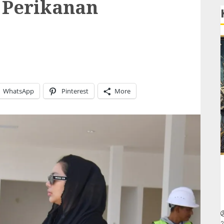
a Perikanan
WhatsApp
Pinterest
More
2