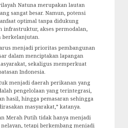
 wilayah Natuna merupakan lautan
ang sangat besar. Namun, potensi
anfaat optimal tanpa didukung
 infrastruktur, akses permodalan,
 berkelanjutan.
harus menjadi prioritas pembangunan
esar dalam menciptakan lapangan
asyarakat, sekaligus memperkuat
atasan Indonesia.
uk menjadi daerah perikanan yang
alah pengelolaan yang terintegrasi,
an hasil, hingga pemasaran sehingga
irasakan masyarakat,” katanya.
n Merah Putih tidak hanya menjadi
nelayan, tetapi berkembang menjadi