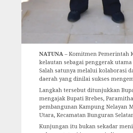
NATUNA –
Komitmen Pemerintah K
kelautan sebagai penggerak utama 
Salah satunya melalui kolaborasi
daerah yang dinilai sukses menge
Langkah tersebut ditunjukkan Bupa
mengajak Bupati Brebes, Paramit
pembangunan Kampung Nelayan Me
Utara, Kecamatan Bunguran Selatan,
Kunjungan itu bukan sekadar men