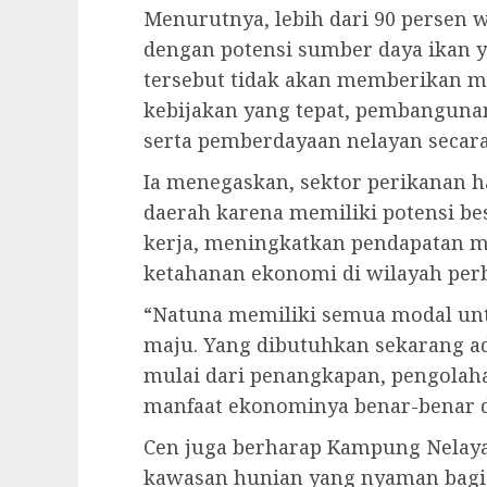
Menurutnya, lebih dari 90 persen
dengan potensi sumber daya ikan y
tersebut tidak akan memberikan m
kebijakan yang tepat, pembangunan
serta pemberdayaan nelayan secara
Ia menegaskan, sektor perikanan 
daerah karena memiliki potensi b
kerja, meningkatkan pendapatan m
ketahanan ekonomi di wilayah perb
“Natuna memiliki semua modal unt
maju. Yang dibutuhkan sekarang ad
mulai dari penangkapan, pengolah
manfaat ekonominya benar-benar d
Cen juga berharap Kampung Nelaya
kawasan hunian yang nyaman bagi 