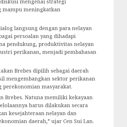
 diskusi mengenai strategi
ng mampu meningkatkan
dialog langsung dengan para nelayan
agai persoalan yang dihadapi
ana pendukung, produktivitas nelayan
ustri perikanan, menjadi pembahasan
akan Brebes dipilih sebagai daerah
hasil mengembangkan sektor perikanan
ng perekonomian masyarakat.
an Brebes. Natuna memiliki kekayaan
gelolaannya harus dilakukan secara
n kesejahteraan nelayan dan
konomian daerah,” ujar Cen Sui Lan.