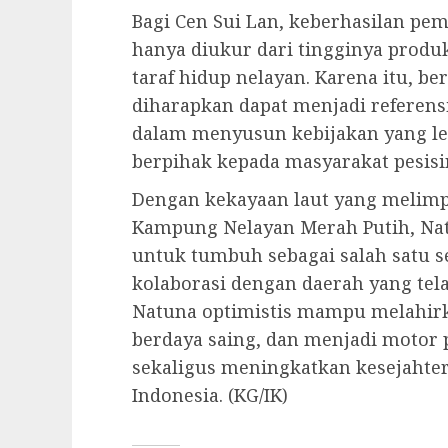
Bagi Cen Sui Lan, keberhasilan pe
hanya diukur dari tingginya produk
taraf hidup nelayan. Karena itu, be
diharapkan dapat menjadi referen
dalam menyusun kebijakan yang leb
berpihak kepada masyarakat pesisir
Dengan kekayaan laut yang melim
Kampung Nelayan Merah Putih, Nat
untuk tumbuh sebagai salah satu se
kolaborasi dengan daerah yang tel
Natuna optimistis mampu melahirk
berdaya saing, dan menjadi moto
sekaligus meningkatkan kesejahter
Indonesia. (KG/IK)