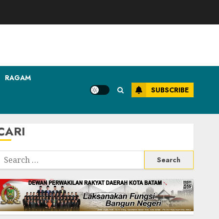
RAGAM
SUBSCRIBE
CARI
Search
or: