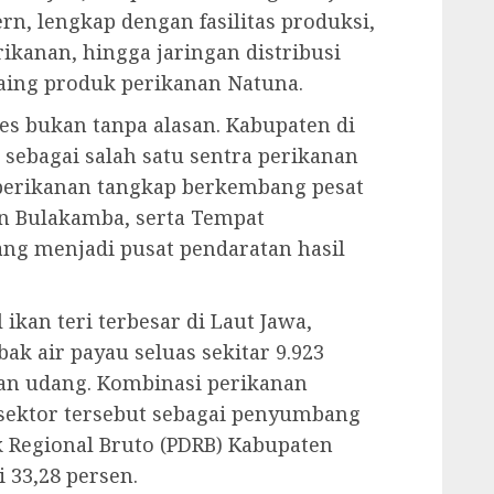
n, lengkap dengan fasilitas produksi,
ikanan, hingga jaringan distribusi
ing produk perikanan Natuna.
es bukan tanpa alasan. Kabupaten di
l sebagai salah satu sentra perikanan
s perikanan tangkap berkembang pesat
n Bulakamba, serta Tempat
ang menjadi pusat pendaratan hasil
 ikan teri terbesar di Laut Jawa,
k air payau seluas sekitar 9.923
an udang. Kombinasi perikanan
sektor tersebut sebagai penyumbang
 Regional Bruto (PDRB) Kabupaten
 33,28 persen.