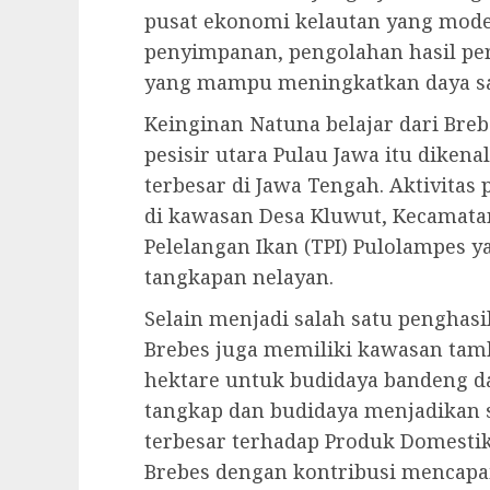
pusat ekonomi kelautan yang moder
penyimpanan, pengolahan hasil per
yang mampu meningkatkan daya sa
Keinginan Natuna belajar dari Breb
pesisir utara Pulau Jawa itu dikena
terbesar di Jawa Tengah. Aktivita
di kawasan Desa Kluwut, Kecamata
Pelelangan Ikan (TPI) Pulolampes y
tangkapan nelayan.
Selain menjadi salah satu penghasil
Brebes juga memiliki kawasan tamba
hektare untuk budidaya bandeng d
tangkap dan budidaya menjadikan 
terbesar terhadap Produk Domestik
Brebes dengan kontribusi mencapai