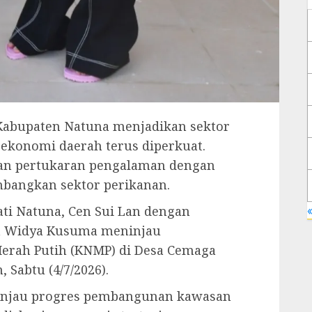
abupaten Natuna menjadikan sektor
ekonomi daerah terus diperkuat.
 dan pertukaran pengalaman dengan
mbangkan sektor perikanan.
ti Natuna, Cen Sui Lan dengan
«
ha Widya Kusuma meninjau
rah Putih (KNMP) di Desa Cemaga
 Sabtu (4/7/2026).
injau progres pembangunan kawasan