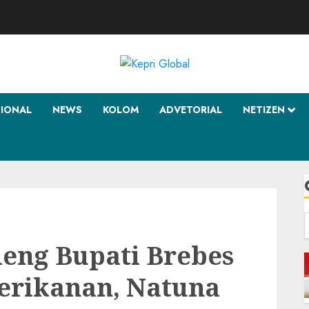
SIONAL
NEWS
KOLOM
ADVETORIAL
NETIZEN
f
deng Bupati Brebes
Perikanan, Natuna