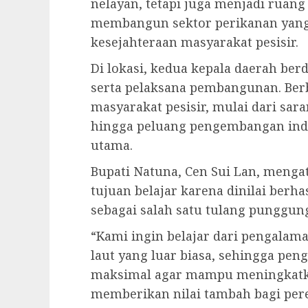
nelayan, tetapi juga menjadi ruang
membangun sektor perikanan ya
kesejahteraan masyarakat pesisir.
Di lokasi, kedua kepala daerah ber
serta pelaksana pembangunan. Berb
masyarakat pesisir, mulai dari sar
hingga peluang pengembangan ind
utama.
Bupati Natuna, Cen Sui Lan, mengat
tujuan belajar karena dinilai ber
sebagai salah satu tulang punggu
“Kami ingin belajar dari pengalam
laut yang luar biasa, sehingga pen
maksimal agar mampu meningkatka
memberikan nilai tambah bagi pere