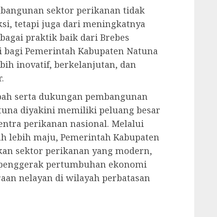
mbangunan sektor perikanan tidak
si, tetapi juga dari meningkatnya
rbagai praktik baik dari Brebes
si bagi Pemerintah Kabupaten Natuna
ih inovatif, berkelanjutan, dan
.
pah serta dukungan pembangunan
una diyakini memiliki peluang besar
ntra perikanan nasional. Melalui
ah lebih maju, Pemerintah Kabupaten
an sektor perikanan yang modern,
r penggerak pertumbuhan ekonomi
aan nelayan di wilayah perbatasan