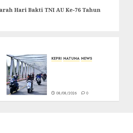
arah Hari Bakti TNI AU Ke-76 Tahun
KEPRI
NATUNA
NEWS
Bendera Merah Putih
Berkibar di Jalanan
Natuna, TNI AU Gelorakan
Semangat Kemerdekaan
08/08/2026
0