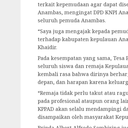
terkait kepemudaan agar dapat di
Anambas, mengingat DPD KNPI An
seluruh pemuda Anambas.
“Saya juga mengajak kepada pemu
terhadap kabupaten kepulauan Anamb
Khaidir.
Pada kesempatan yang sama, Tesa P
seluruh siswa dan remaja Kepul
kembali rasa bahwa dirinya berhar
depan, dan harapan karena keluarg
“Remaja tidak perlu takut atau ra
pada profesional ataupun orang lai
KPPAD akan selalu mendampingi d
disampaikan oleh masyarakat Kepu
Bripda Albert Alfredo Sembiring 