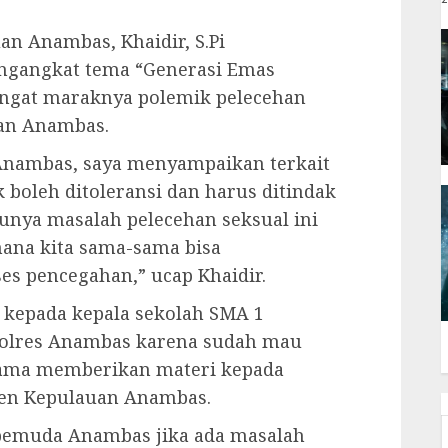
n Anambas, Khaidir, S.Pi
mengangkat tema “Generasi Emas
ngat maraknya polemik pelecehan
uan Anambas.
 Anambas, saya menyampaikan terkait
k boleh ditoleransi dan harus ditindak
unya masalah pelecehan seksual ini
mana kita sama-sama bisa
es pencegahan,” ucap Khaidir.
 kepada kepala sekolah SMA 1
 Polres Anambas karena sudah mau
sama memberikan materi kepada
ten Kepulauan Anambas.
pemuda Anambas jika ada masalah