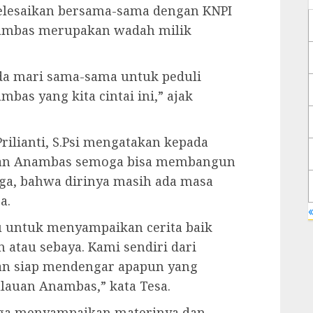
selesaikan bersama-sama dengan KNPI
ambas merupakan wadah milik
da mari sama-sama untuk peduli
as yang kita cintai ini,” ajak
rilianti, S.Psi mengatakan kepada
auan Anambas semoga bisa membangun
ga, bahwa dirinya masih ada masa
a.
«
gu untuk menyampaikan cerita baik
n atau sebaya. Kami sendiri dari
an siap mendengar apapun yang
lauan Anambas,” kata Tesa.
juga menyampaikan materinya dan