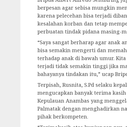
berpesan agar sebisa mungkin meng
karena pelecehan bisa terjadi diba
kesalahan korban dan tetap mempe
perbuatan tindak pidana masing-m
“Saya sangat berharap agar anak 
bisa semakin mengerti dan memah
terhadap anak di bawah umur. Kita
terjadi tidak semakin tinggi jika
bahayanya tindakan itu,” ucap Brip
Terpisah, Rusnita, S.Pd selaku kep
mengucapkan banyak terima kasih
Kepulauan Anambas yang menggelar
Palmatak dengan menghadirkan nar
pihak berkompeten.