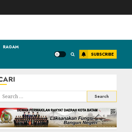
RAGAM
SUBSCRIBE
CARI
Search
or: