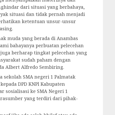
hindar dari situasi yang berbahaya,
nyak situasi dan tidak pernah menjadi
rhatikan ketentuan unsur-unsur
asing.
anak muda yang berada di Anambas
ami bahayanya perbuatan pelecehan
 juga berharap tingkat pelecehan yang
 masyarakat sudah paham dengan
da Albert Alfredo Sembiring.
ala sekolah SMA negeri 1 Palmatak
 kepada DPD KNPl Kabupaten
 sosialisasi ke SMA Negeri 1
asumber yang terdiri dari pihak-