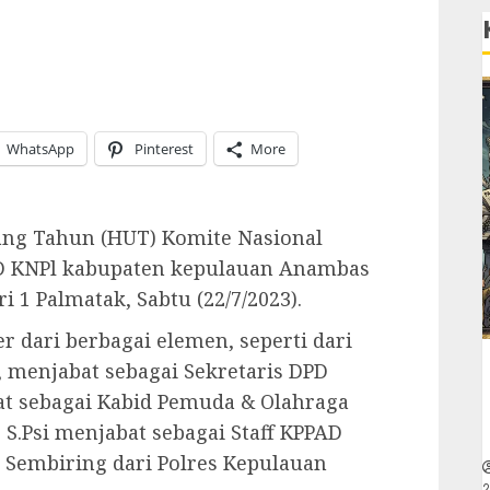
WhatsApp
Pinterest
More
ang Tahun (HUT) Komite Nasional
PD KNPl kabupaten kepulauan Anambas
 1 Palmatak, Sabtu (22/7/2023).
dari berbagai elemen, seperti dari
i, menjabat sebagai Sekretaris DPD
at sebagai Kabid Pemuda & Olahraga
 S.Psi menjabat sebagai Staff KPPAD
 Sembiring dari Polres Kepulauan
2