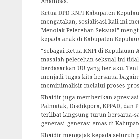
Anambas.
Ketua DPD KNPI Kabupaten Kepulaua
mengatakan, sosialisasi kali ini 
Menolak Pelecehan Seksual” mengi
kepada anak di Kabupaten Kepula
“Sebagai Ketua KNPI di Kepulauan
masalah pelecehan seksual ini tida
berdasarkan UU yang berlaku. Tent
menjadi tugas kita bersama bagai
meminimalisir melalui proses-pros
Khaidir juga memberikan apresiasi
Palmatak, Disdikpora, KPPAD, dan
terlibat langsung turun bersama-
generasi-generasi emas di Kabupa
Khaidir mengajak kepada seluruh 