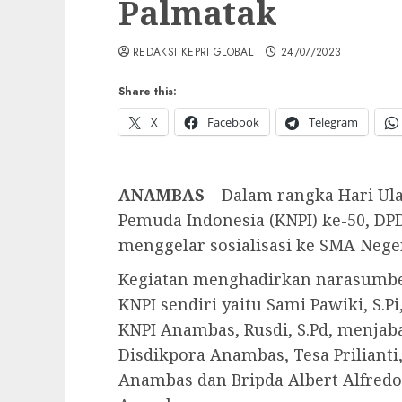
Palmatak
REDAKSI KEPRI GLOBAL
24/07/2023
Share this:
X
Facebook
Telegram
ANAMBAS
– Dalam rangka Hari Ul
Pemuda Indonesia (KNPI) ke-50, D
menggelar sosialisasi ke SMA Negeri
Kegiatan menghadirkan narasumber 
KNPI sendiri yaitu Sami Pawiki, S.P
KNPI Anambas, Rusdi, S.Pd, menjab
Disdikpora Anambas, Tesa Prilianti,
Anambas dan Bripda Albert Alfredo