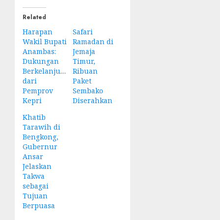
Related
Harapan
Safari
Wakil Bupati
Ramadan di
Anambas:
Jemaja
Dukungan
Timur,
Berkelanjutan
Ribuan
dari
Paket
Pemprov
Sembako
Kepri
Diserahkan
Khatib
Tarawih di
Bengkong,
Gubernur
Ansar
Jelaskan
Takwa
sebagai
Tujuan
Berpuasa