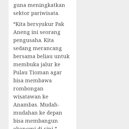
guna meningkatkan
sektor pariwisata.
“Kita bersyukur Pak
Aneng ini seorang
pengusaha. Kita
sedang merancang
bersama beliau untuk
membuka jalur ke
Pulau Tioman agar
bisa membawa
rombongan
wisatawan ke
Anambas. Mudah-
mudahan ke depan
bisa membangun
ekonomi di sini,”