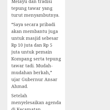
Melayu dan tradisi
tepung tawar yang
turut menyambutnya.
“Saya secara pribadi
akan membantu juga
untuk masjid sebesar
Rp 10 juta dan Rp 5
juta untuk pemain
Kompang serta tepung
tawar tadi. Mudah-
mudahan berkah,”
ujar Gubernur Ansar
Ahmad.
Setelah
menyelesaikan agenda
di Kecamatan