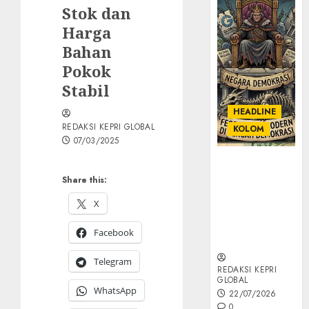
Stok dan
Harga
Bahan
Pokok
Stabil
HEADLINE
REDAKSI KEPRI GLOBAL
KOLOM
07/03/2025
KOLOM |
Semantik
Share this:
Kekuasaan
X
dalam Kosa
Kata yang
Facebook
Berlutut
Telegram
REDAKSI KEPRI
GLOBAL
WhatsApp
22/07/2026
0