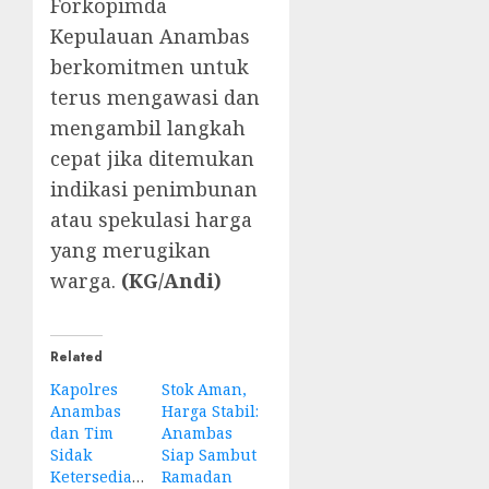
Forkopimda
Kepulauan Anambas
berkomitmen untuk
terus mengawasi dan
mengambil langkah
cepat jika ditemukan
indikasi penimbunan
atau spekulasi harga
yang merugikan
warga.
(KG/Andi)
Related
Kapolres
Stok Aman,
Anambas
Harga Stabil:
dan Tim
Anambas
Sidak
Siap Sambut
Ketersediaan
Ramadan