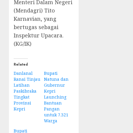
Menteri Dalam Negeri
(Mendagri) Tito
Karnavian, yang
bertugas sebagai
Inspektur Upacara.
(KG/IK)
Related
Danlanal
Bupati
Ranai Tinjau
Natuna dan
Latihan
Gubernur
Paskibraka
Kepri
Tingkat
Launching
Provinsi
Bantuan
Kepri
Pangan
untuk 7.321
Warga
Bupati