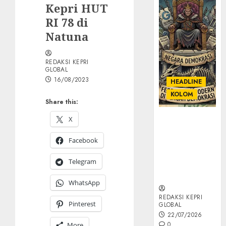
Kepri HUT
RI 78 di
Natuna
REDAKSI KEPRI
GLOBAL
16/08/2023
HEADLINE
KOLOM
Share this:
X
KOLOM |
Semantik
Facebook
Kekuasaan
dalam Kosa
Telegram
Kata yang
Berlutut
WhatsApp
REDAKSI KEPRI
Pinterest
GLOBAL
22/07/2026
0
More