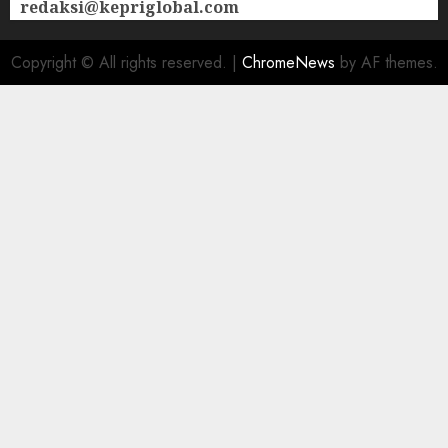
redaksi@kepriglobal.com
Copyright © All rights reserved.
|
ChromeNews
by AF themes.