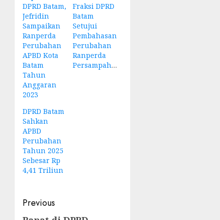
DPRD Batam,
Fraksi DPRD
Jefridin
Batam
Sampaikan
Setujui
Ranperda
Pembahasan
Perubahan
Perubahan
APBD Kota
Ranperda
Batam
Persampahan
Tahun
Anggaran
2023
DPRD Batam
Sahkan
APBD
Perubahan
Tahun 2025
Sebesar Rp
4,41 Triliun
Post
Previous