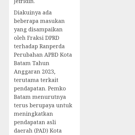
Jefridin.
Diakuinya ada
beberapa masukan
yang disampaikan
oleh Fraksi DPRD
terhadap Ranperda
Perubahan APBD Kota
Batam Tahun
Anggaran 2023,
terutama terkait
pendapatan. Pemko
Batam menurutnya
terus berupaya untuk
meningkatkan
pendapatan asli
daerah (PAD) Kota