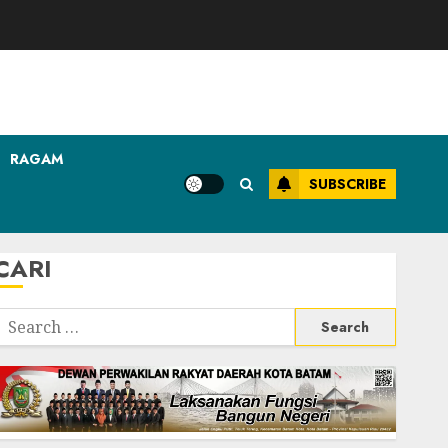
RAGAM
SUBSCRIBE
CARI
Search
or: