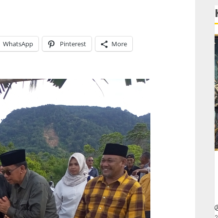
WhatsApp
Pinterest
More
2