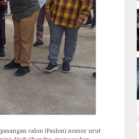
asangan calon (Paslon) nomor urut