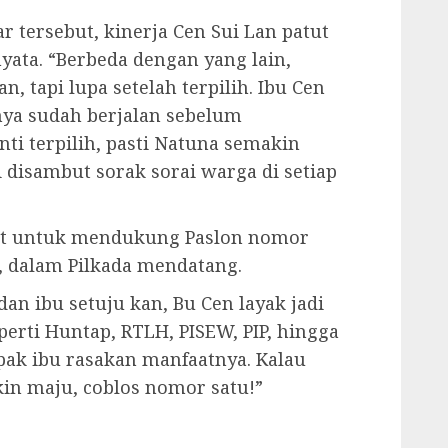
ar tersebut, kinerja Cen Sui Lan patut
nyata. “Berbeda dengan yang lain,
n, tapi lupa setelah terpilih. Ibu Cen
ya sudah berjalan sebelum
nti terpilih, pasti Natuna semakin
 disambut sorak sorai warga di setiap
at untuk mendukung Paslon nomor
k, dalam Pilkada mendatang.
dan ibu setuju kan, Bu Cen layak jadi
erti Huntap, RTLH, PISEW, PIP, hingga
ak ibu rasakan manfaatnya. Kalau
in maju, coblos nomor satu!”