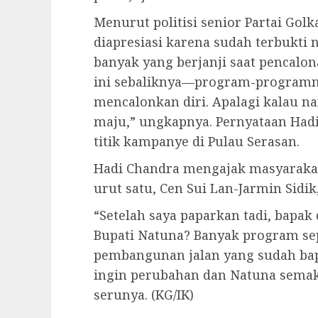
Menurut politisi senior Partai Golk
diapresiasi karena sudah terbukti 
banyak yang berjanji saat pencalona
ini sebaliknya—program-programn
mencalonkan diri. Apalagi kalau na
maju,” ungkapnya. Pernyataan Hadi
titik kampanye di Pulau Serasan.
Hadi Chandra mengajak masyarak
urut satu, Cen Sui Lan-Jarmin Sidi
“Setelah saya paparkan tadi, bapak 
Bupati Natuna? Banyak program sep
pembangunan jalan yang sudah bap
ingin perubahan dan Natuna semak
serunya. (KG/IK)