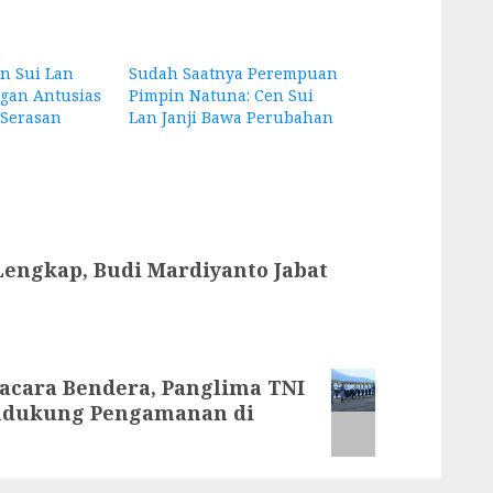
en Sui Lan
Sudah Saatnya Perempuan
gan Antusias
Pimpin Natuna: Cen Sui
 Serasan
Lan Janji Bawa Perubahan
engkap, Budi Mardiyanto Jabat
acara Bendera, Panglima TNI
endukung Pengamanan di