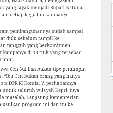
ermin), Hadi Chandra, menegaskan
k yang layak menjadi Bupati Natuna.
dalam setiap kegiatan kampanye
ogram pembangunannya sudah sampai
buat dulu sebelum tampil ke
uan tangguh yang berkomitmen
 kampanye di 13 titik yang tersebar
Timur.
hwa Cen Sui Lan bukan tipe pemimpin
. “Ibu Cen bukan orang yang hanya
«
gota DPR RI Komisi V, perhatiannya
a untuk seluruh wilayah Kepri. Jiwa
ada masalah. Langsung kementerian
ia usulkan program ini dan itu ke