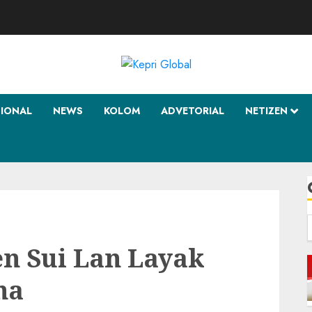
SIONAL
NEWS
KOLOM
ADVETORIAL
NETIZEN
f
n Sui Lan Layak
na