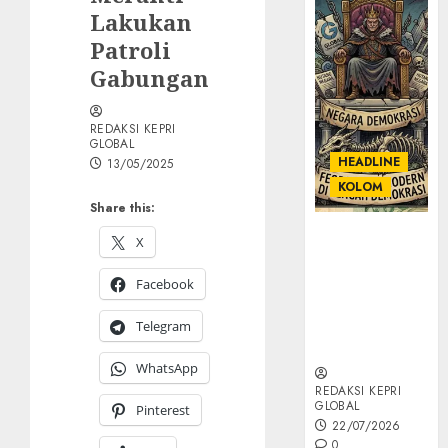
Lakukan
Patroli
Gabungan
REDAKSI KEPRI
GLOBAL
HEADLINE
13/05/2025
KOLOM
Share this:
KOLOM |
X
Semantik
Kekuasaan
Facebook
dalam Kosa
Kata yang
Telegram
Berlutut
WhatsApp
REDAKSI KEPRI
GLOBAL
Pinterest
22/07/2026
0