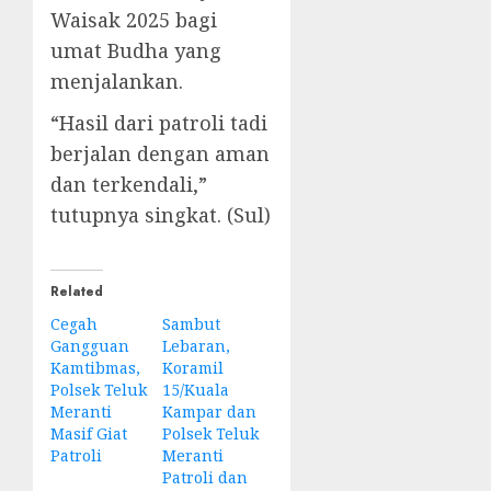
Waisak 2025 bagi
umat Budha yang
menjalankan.
“Hasil dari patroli tadi
berjalan dengan aman
dan terkendali,”
tutupnya singkat. (Sul)
Related
Cegah
Sambut
Gangguan
Lebaran,
Kamtibmas,
Koramil
Polsek Teluk
15/Kuala
Meranti
Kampar dan
Masif Giat
Polsek Teluk
Patroli
Meranti
Patroli dan