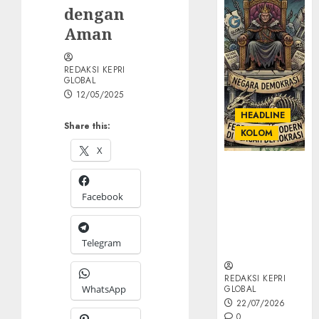
dengan
Aman
REDAKSI KEPRI
GLOBAL
12/05/2025
HEADLINE
Share this:
KOLOM
X
KOLOM |
Semantik
Facebook
Kekuasaan
dalam Kosa
Kata yang
Telegram
Berlutut
REDAKSI KEPRI
WhatsApp
GLOBAL
22/07/2026
0