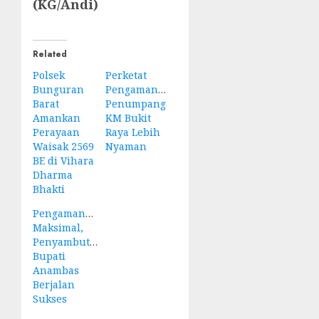
(KG/Andi)
Related
Polsek
Perketat
Bunguran
Pengamanan,
Barat
Penumpang
Amankan
KM Bukit
Perayaan
Raya Lebih
Waisak 2569
Nyaman
BE di Vihara
Dharma
Bhakti
Pengamanan
Maksimal,
Penyambutan
Bupati
Anambas
Berjalan
Sukses