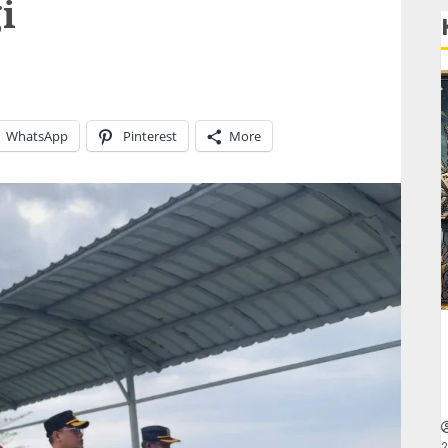
i
WhatsApp
Pinterest
More
2