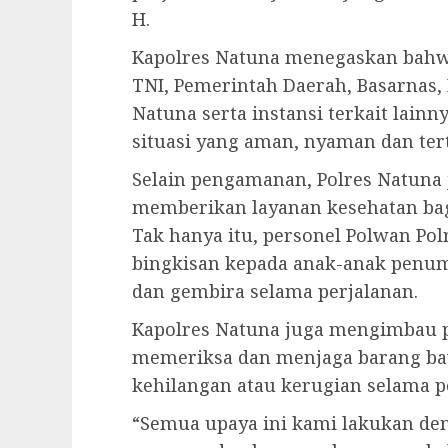
H.
Kapolres Natuna menegaskan bahwa
TNI, Pemerintah Daerah, Basarnas,
Natuna serta instansi terkait lain
situasi yang aman, nyaman dan tert
Selain pengamanan, Polres Natuna
memberikan layanan kesehatan b
Tak hanya itu, personel Polwan Po
bingkisan kepada anak-anak penu
dan gembira selama perjalanan.
Kapolres Natuna juga mengimbau 
memeriksa dan menjaga barang b
kehilangan atau kerugian selama p
“Semua upaya ini kami lakukan de