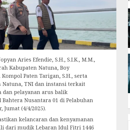
yan Aries Efendie, S.H., S.I.K., M.M.,
erah Kabupaten Natuna, Boy
 Kompol Paten Tarigan, S.H., serta
s Natuna, TNI dan instansi terkait
dan pelayanan arus balik
 Bahtera Nusantara 01 di Pelabuhan
 Jumat (4/4/2025).
astikan kelancaran dan kenyamanan
 dari mudik Lebaran Idul Fitri 1446