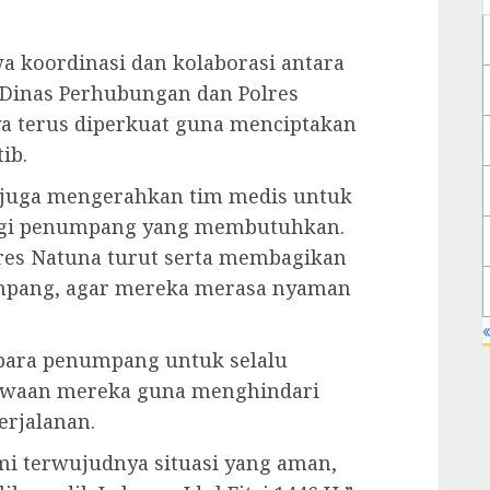
 koordinasi dan kolaborasi antara
 Dinas Perhubungan dan Polres
nya terus diperkuat guna menciptakan
ib.
 juga mengerahkan tim medis untuk
agi penumpang yang membutuhkan.
lres Natuna turut serta membagikan
mpang, agar mereka merasa nyaman
«
para penumpang untuk selalu
awaan mereka guna menghindari
erjalanan.
mi terwujudnya situasi yang aman,