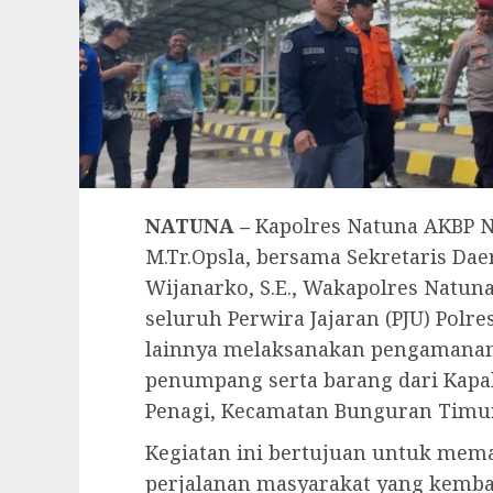
NATUNA –
Kapolres Natuna AKBP Nop
M.Tr.Opsla, bersama Sekretaris Da
Wijanarko, S.E., Wakapolres Natuna
seluruh Perwira Jajaran (PJU) Polre
lainnya melaksanakan pengamanan 
penumpang serta barang dari Kapal
Penagi, Kecamatan Bunguran Timur,
Kegiatan ini bertujuan untuk mem
perjalanan masyarakat yang kembali