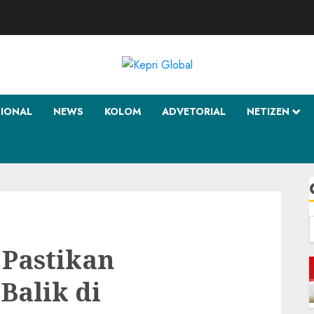
SIONAL
NEWS
KOLOM
ADVETORIAL
NETIZEN
f
 Pastikan
Balik di