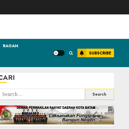
RAGAM
SUBSCRIBE
CARI
Search
or: