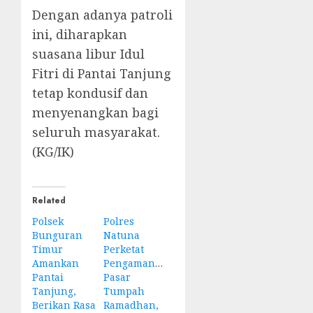
Dengan adanya patroli
ini, diharapkan
suasana libur Idul
Fitri di Pantai Tanjung
tetap kondusif dan
menyenangkan bagi
seluruh masyarakat.
(KG/IK)
Related
Polsek
Polres
Bunguran
Natuna
Timur
Perketat
Amankan
Pengamanan
Pantai
Pasar
Tanjung,
Tumpah
Berikan Rasa
Ramadhan,