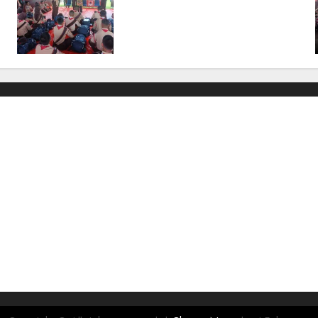
Pesan Jaga Nama Baik
Daerah dan Utamakan
Pendidikan
06/08/2026
0