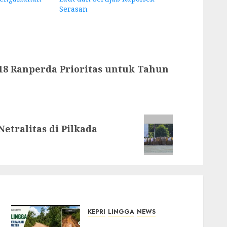
Serasan
8 Ranperda Prioritas untuk Tahun
etralitas di Pilkada
KEPRI
LINGGA
NEWS
CSR PT CSA Berbuah