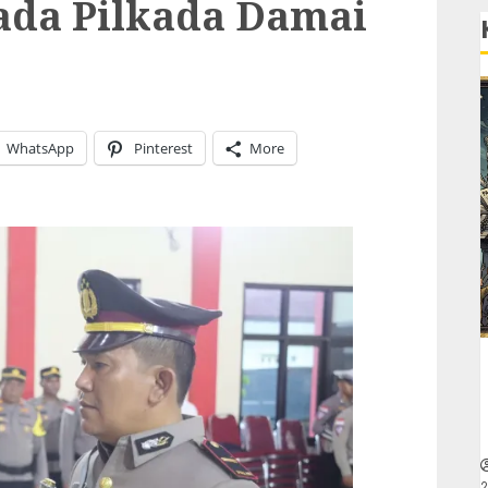
pada Pilkada Damai
WhatsApp
Pinterest
More
2