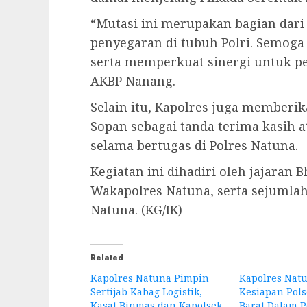
“Mutasi ini merupakan bagian dari
penyegaran di tubuh Polri. Semog
serta memperkuat sinergi untuk pe
AKBP Nanang.
Selain itu, Kapolres juga memberi
Sopan sebagai tanda terima kasih 
selama bertugas di Polres Natuna.
Kegiatan ini dihadiri oleh jajaran
Wakapolres Natuna, serta sejumlah
Natuna. (KG/IK)
Related
Kapolres Natuna Pimpin
Kapolres Nat
Sertijab Kabag Logistik,
Kesiapan Pol
Kasat Binmas dan Kapolsek
Barat Dalam 