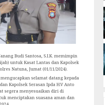
anang Budi Santosa, S.I.K. memimpin
ijab) untuk Kasat Lantas dan Kapolsek
lres Natuna, Jumat (01/11/2024).
 mengucapkan selamat datang kepada
. dan Kapolsek Serasan Ipda H.V Anto
at segera menyesuaikan diri di
ntuk menciptakan suasana aman dan
2024.