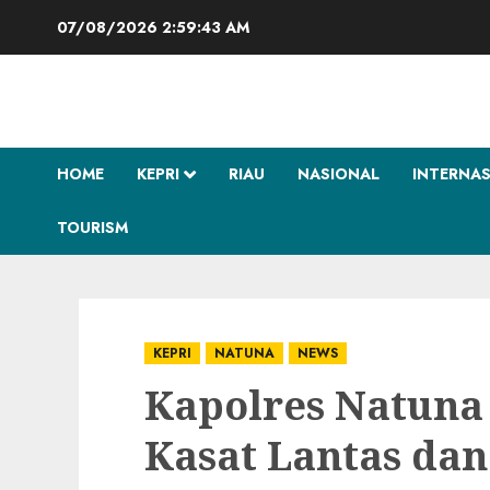
Skip
07/08/2026
2:59:44 AM
to
content
HOME
KEPRI
RIAU
NASIONAL
INTERNA
TOURISM
KEPRI
NATUNA
NEWS
Kapolres Natuna 
Kasat Lantas dan