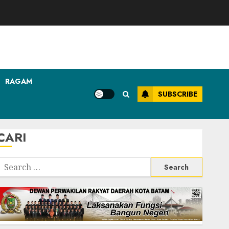
RAGAM
SUBSCRIBE
CARI
Search
or: