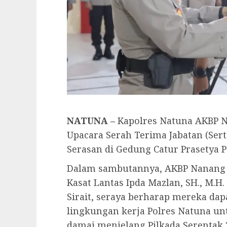
NATUNA –
Kapolres Natuna AKBP N
Upacara Serah Terima Jabatan (Sert
Serasan di Gedung Catur Prasetya Po
Dalam sambutannya, AKBP Nanang
Kasat Lantas Ipda Mazlan, SH., M.H
Sirait, seraya berharap mereka dap
lingkungan kerja Polres Natuna u
damai menjelang Pilkada Serentak 