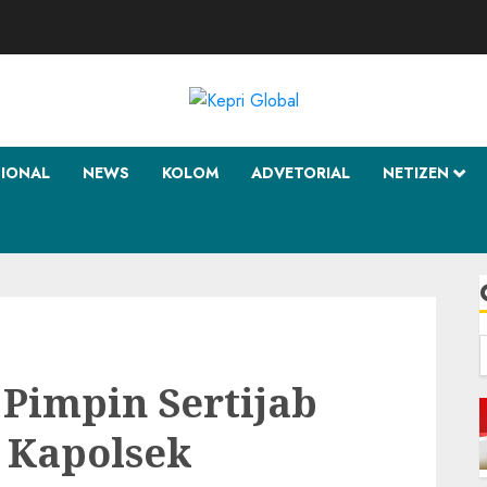
SIONAL
NEWS
KOLOM
ADVETORIAL
NETIZEN
f
Pimpin Sertijab
 Kapolsek