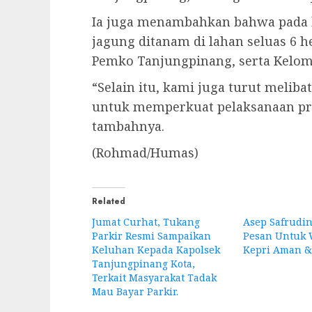
Ia juga menambahkan bahwa pada keg
jagung ditanam di lahan seluas 6 h
Pemko Tanjungpinang, serta Kelom
“Selain itu, kami juga turut meli
untuk memperkuat pelaksanaan pr
tambahnya.
(Rohmad/Humas)
Related
Jumat Curhat, Tukang
Asep Safrudi
Parkir Resmi Sampaikan
Pesan Untuk
Keluhan Kepada Kapolsek
Kepri Aman &
Tanjungpinang Kota,
Terkait Masyarakat Tadak
Mau Bayar Parkir.