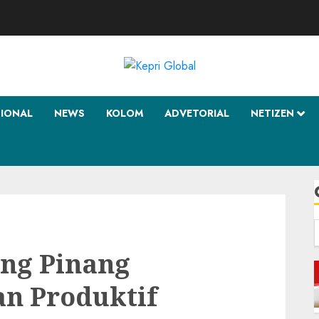
SIONAL
NEWS
KOLOM
ADVETORIAL
NETIZEN
f
ung Pinang
n Produktif