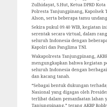
Zulhidayat, S.Hut, Ketua DPRD Kota
Polresta Tanjungpinang, Kapolsek
Alson, serta beberapa tamu undang
Sekira pukul 09.40 WIB, kegiatan 
serentak secara virtual, dalam ran
seluruh Indonesia dengan beberapa
Kapolri dan Panglima TNI.
Wakapolresta Tanjungpinang, AKBP 
mengungkapkan bahwa kegiatan pe
seluruh Indonesia dengan berbagai 
dan kacang tanah.
“Sebagai bentuk dukungan terhad
Nasional yang digagas oleh Preside
terlibat dalam pemanfaatan lahan 
Tanjungpinang,” terang AKBP Robby