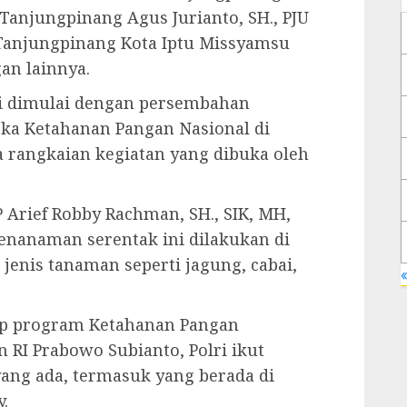
 Tanjungpinang Agus Jurianto, SH., PJU
 Tanjungpinang Kota Iptu Missyamsu
an lainnya.
ini dimulai dengan persembahan
gka Ketahanan Pangan Nasional di
 rangkaian kegiatan yang dibuka oleh
Arief Robby Rachman, SH., SIK, MH,
nanaman serentak ini dilakukan di
jenis tanaman seperti jagung, cabai,
«
ap program Ketahanan Pangan
n RI Prabowo Subianto, Polri ikut
yang ada, termasuk yang berada di
.