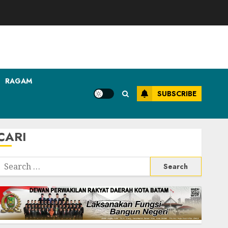
RAGAM
SUBSCRIBE
CARI
Search
or: