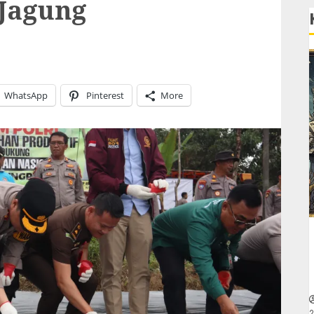
 Jagung
WhatsApp
Pinterest
More
2