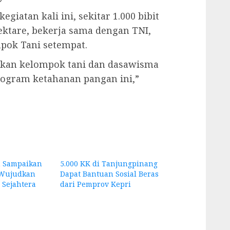
iatan kali ini, sekitar 1.000 bibit
ektare, bekerja sama dengan TNI,
pok Tani setempat.
batkan kelompok tani dan dasawisma
ogram ketahanan pangan ini,”
n Sampaikan
5.000 KK di Tanjungpinang
 Wujudkan
Dapat Bantuan Sosial Beras
 Sejahtera
dari Pemprov Kepri