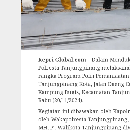
Kepri Global.com
– Dalam Menduk
Polresta Tanjungpinang melaksan
rangka Program Polri Pemanfaatan 
Tanjungpinang Kota, Jalan Daeng Ce
Kampung Bugis, Kecamatan Tanjung
Rabu (20/11/2024).
Kegiatan ini dibawakan oleh Kapol
oleh Wakapolresta Tanjungpinang, 
MH, Pj. Walikota Tanjungpinang d