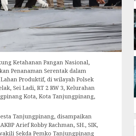
ung Ketahanan Pangan Nasional,
akan Penanaman Serentak dalam
Lahan Produktif, di wilayah Polsek
lak, Sei Ladi, RT 2 RW 3, Kelurahan
pinang Kota, Kota Tanjungpinang,
resta Tanjungpinang, disampaikan
AKBP Arief Robby Rachman, SH., SIK,
iwakili Sekda Pemko Tanjungpinang