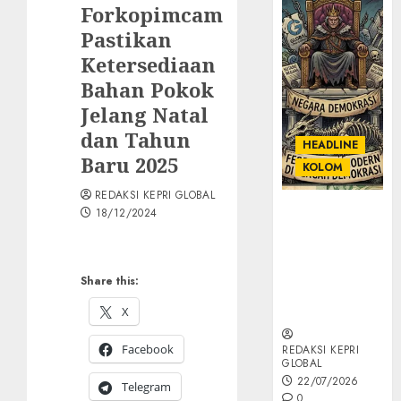
Forkopimcam
Pastikan
Ketersediaan
Bahan Pokok
Jelang Natal
dan Tahun
HEADLINE
Baru 2025
KOLOM
REDAKSI KEPRI GLOBAL
KOLOM |
18/12/2024
Semantik
Kekuasaan
dalam Kosa
Share this:
Kata yang
Berlutut
X
Facebook
REDAKSI KEPRI
GLOBAL
22/07/2026
Telegram
0