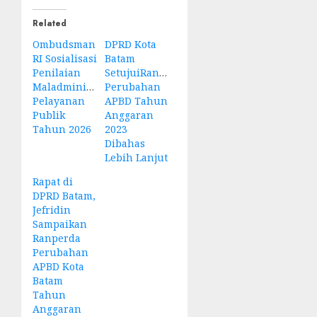
Related
Ombudsman
DPRD Kota
RI Sosialisasi
Batam
Penilaian
SetujuiRanperda
Maladministrasi
Perubahan
Pelayanan
APBD Tahun
Publik
Anggaran
Tahun 2026
2023
Dibahas
Lebih Lanjut
Rapat di
DPRD Batam,
Jefridin
Sampaikan
Ranperda
Perubahan
APBD Kota
Batam
Tahun
Anggaran