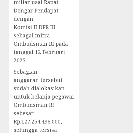
miliar usai Rapat
Dengar Pendapat
dengan
Komisi II DPR RI
sebagai mitra
Ombudsman RI pada
tanggal 12 Februari
2025.
Sebagian
anggaran tersebut
sudah dialokasikan
untuk belanja pegawai
Ombudsman RI
sebesar
Rp.127.254.496.000,
sehingga tersisa