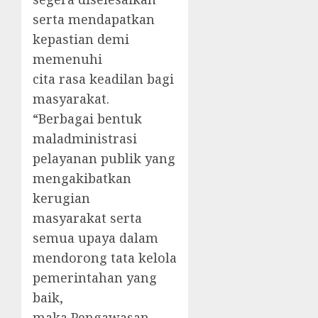
serta mendapatkan
kepastian demi
memenuhi
cita rasa keadilan bagi
masyarakat.
“Berbagai bentuk
maladministrasi
pelayanan publik yang
mengakibatkan
kerugian
masyarakat serta
semua upaya dalam
mendorong tata kelola
pemerintahan yang
baik,
maka Pengawasan