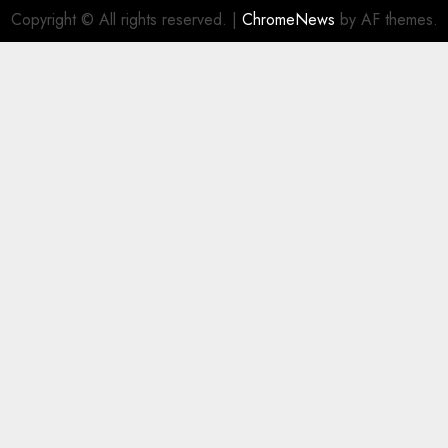
Copyright © All rights reserved.
|
ChromeNews
by AF themes.