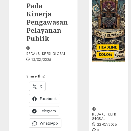
Pada
Kinerja
Pengawasan
Pelayanan
Publik
HEADLINE
REDAKSI KEPRI GLOBAL
KOLOM
13/02/2025
KOLOM |
Semantik
Share this:
Kekuasaan
X
dalam Kosa
Kata yang
Facebook
Berlutut
Telegram
REDAKSI KEPRI
GLOBAL
WhatsApp
22/07/2026
0