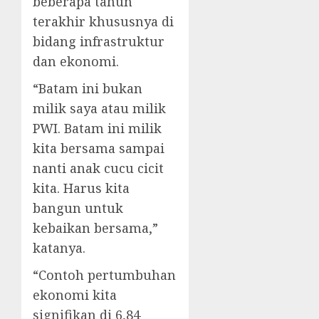
beberapa tahun
terakhir khususnya di
bidang infrastruktur
dan ekonomi.
“Batam ini bukan
milik saya atau milik
PWI. Batam ini milik
kita bersama sampai
nanti anak cucu cicit
kita. Harus kita
bangun untuk
kebaikan bersama,”
katanya.
“Contoh pertumbuhan
ekonomi kita
signifikan di 6,84