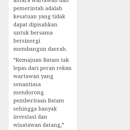
antara wartawan dan
pemerintah adalah
kesatuan yang tidak
dapat dipisahkan
untuk bersama
bersinergi
membangun daerah.
“Kemajuan Batam tak
lepas dari peran rekan
wartawan yang
senantiasa
mendorong
pemberitaan Batam
sehingga banyak
investasi dan
wisatawan datang,”