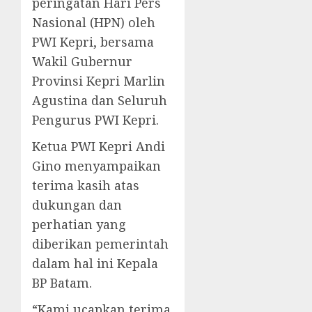
peringatan Hari Pers
Nasional (HPN) oleh
PWI Kepri, bersama
Wakil Gubernur
Provinsi Kepri Marlin
Agustina dan Seluruh
Pengurus PWI Kepri.
Ketua PWI Kepri Andi
Gino menyampaikan
terima kasih atas
dukungan dan
perhatian yang
diberikan pemerintah
dalam hal ini Kepala
BP Batam.
“Kami ucapkan terima