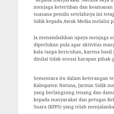
menjaga ketertiban dan keamanan 
suasana pemilu setelahnya ini teta
Sidik kepada Awak Media melalui pe
Ia menambahkan upaya menjaga sua
diperlukan pula agar aktivitas mas
kala tanpa kericuhan, karena hasi
dinilai tidak sesuai harapan pihak-
Sementara itu dalam keterangan ter
Kabupaten Natuna, Jarmin Sidik me
yang berlangsung tenang dan dama
kepada masyarakat dan petugas K
Suara (KPPS) yang telah menjalank