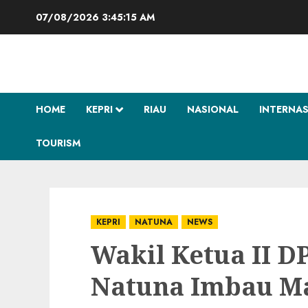
Skip
07/08/2026
3:45:15 AM
to
content
HOME
KEPRI
RIAU
NASIONAL
INTERNA
TOURISM
KEPRI
NATUNA
NEWS
Wakil Ketua II 
Natuna Imbau Ma