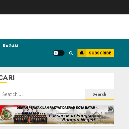
RAGAM
SUBSCRIBE
CARI
Search
or: