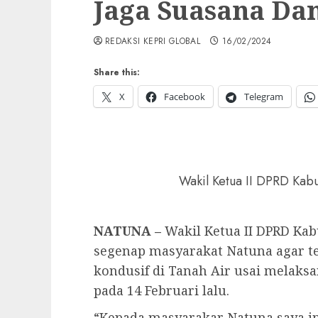
Jaga Suasana Da
REDAKSI KEPRI GLOBAL
16/02/2024
Share this:
X
Facebook
Telegram
Wakil Ketua II DPRD Kab
NATUNA –
Wakil Ketua II DPRD Kab
segenap masyarakat Natuna agar t
kondusif di Tanah Air usai melak
pada 14 Februari lalu.
“Kepada masyarakar Natuna saya i