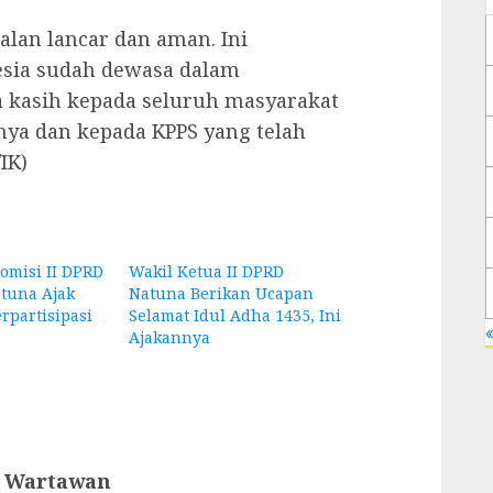
jalan lancar dan aman. Ini
sia sudah dewasa dalam
a kasih kepada seluruh masyarakat
nya dan kepada KPPS yang telah
IK)
omisi II DPRD
Wakil Ketua II DPRD
tuna Ajak
Natuna Berikan Ucapan
rpartisipasi
Selamat Idul Adha 1435, Ini
«
Ajakannya
n Wartawan