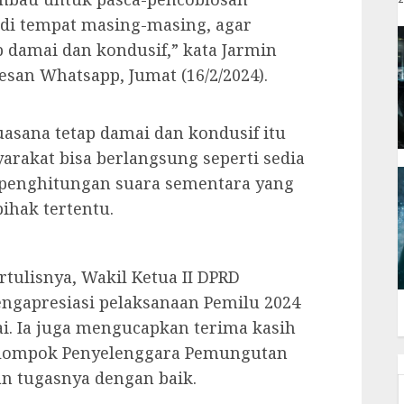
di tempat masing-masing, agar
p damai dan kondusif,” kata Jarmin
san Whatsapp, Jumat (16/2/2024).
sana tetap damai dan kondusif itu
yarakat bisa berlangsung seperti sedia
l penghitungan suara sementara yang
pihak tertentu.
tulisnya, Wakil Ketua II DPRD
ngapresiasi pelaksanaan Pemilu 2024
i. Ia juga mengucapkan terima kasih
elompok Penyelenggara Pemungutan
an tugasnya dengan baik.