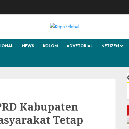
SIONAL
NEWS
KOLOM
ADVETORIAL
NETIZEN
f
DPRD Kabupaten
syarakat Tetap