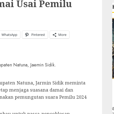
mai Usai Pemilu
WhatsApp
Pinterest
More
upaten Natuna, Jaemin Sidik.
upaten Natuna, Jarmin Sidik meminta
etap menjaga suasana damai dan
sanakan pemungutan suara Pemilu 2024
mbau untuk pasca-pencoblosan
2