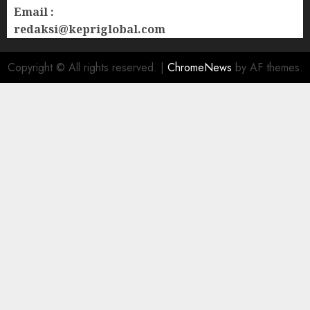
Email :
redaksi@kepriglobal.com
Copyright © All rights reserved.
|
ChromeNews
by AF themes.