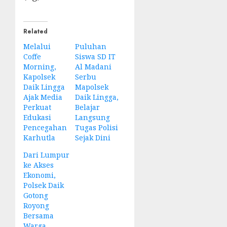
Related
Melalui
Puluhan
Coffe
Siswa SD IT
Morning,
Al Madani
Kapolsek
Serbu
Daik Lingga
Mapolsek
Ajak Media
Daik Lingga,
Perkuat
Belajar
Edukasi
Langsung
Pencegahan
Tugas Polisi
Karhutla
Sejak Dini
Dari Lumpur
ke Akses
Ekonomi,
Polsek Daik
Gotong
Royong
Bersama
Warga