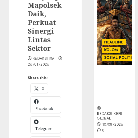
Mapolsek
Daik,
Perkuat
Sinergi
Lintas
HEADLINE
Sektor
KOLOM
SOSIAL POLITIK
REDAKSI KG
26/01/2026
KOLOM |
Share this:
Anatomi
Pemerasan
X
Bernama
Pajak
Facebook
REDAKSI KEPRI
GLOBAL
10/08/2026
Telegram
0