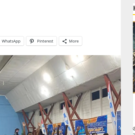
WhatsApp
Pinterest
More
2