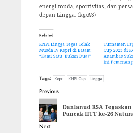
energi muda, sportivitas, dan per
depan Lingga. (kg/AS)
Related
KNPI Lingga Tegas Tolak
Turnamen Esp
Musda IV Kepri di Batam:
Cup 2023 di 
“Kami Satu, Bukan Dua!”
Anambas Sukse
Ini Pemenang
Tags:
Kepri
KNPI Cup
Lingga
Post
Previous
navigation
Previous
Danlanud RSA Tegaskan
post:
Puncak HUT ke-26 Natun
Next