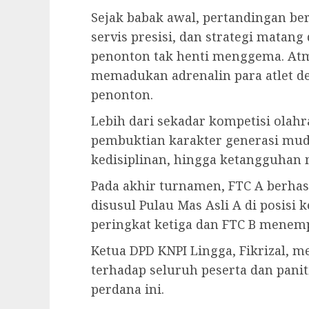
Sejak babak awal, pertandingan be
servis presisi, dan strategi matan
penonton tak henti menggema. Atmo
memadukan adrenalin para atlet de
penonton.
Lebih dari sekadar kompetisi olahr
pembuktian karakter generasi mud
kedisiplinan, hingga ketangguhan 
Pada akhir turnamen, FTC A berhasi
disusul Pulau Mas Asli A di posisi
peringkat ketiga dan FTC B menemp
Ketua DPD KNPI Lingga, Fikrizal, m
terhadap seluruh peserta dan pani
perdana ini.