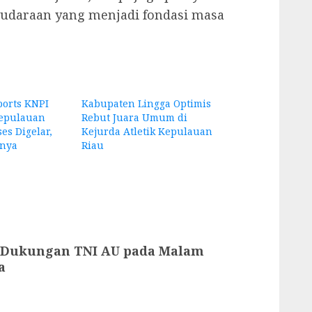
saudaraan yang menjadi fondasi masa
orts KNPI
Kabupaten Lingga Optimis
Kepulauan
Rebut Juara Umum di
s Digelar,
Kejurda Atletik Kepulauan
nya
Riau
 Dukungan TNI AU pada Malam
a