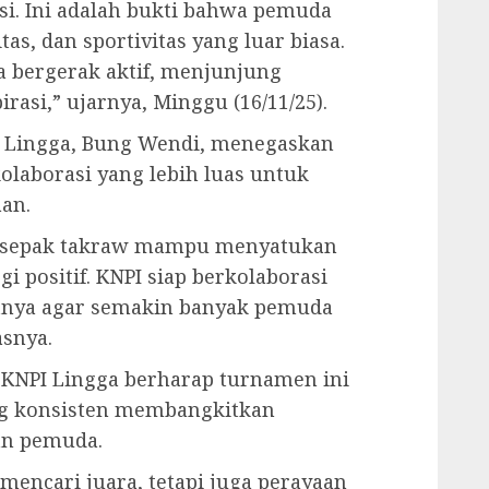
si. Ini adalah bukti bahwa pemuda
as, dan sportivitas yang luar biasa.
 bergerak aktif, menjunjung
rasi,” ujarnya, Minggu (16/11/25).
I Lingga, Bung Wendi, menegaskan
laborasi yang lebih luas untuk
an.
a sepak takraw mampu menyatukan
 positif. KNPI siap berkolaborasi
nya agar semakin banyak pemuda
asnya.
 KNPI Lingga berharap turnamen ini
ng konsisten membangkitkan
an pemuda.
mencari juara, tetapi juga perayaan