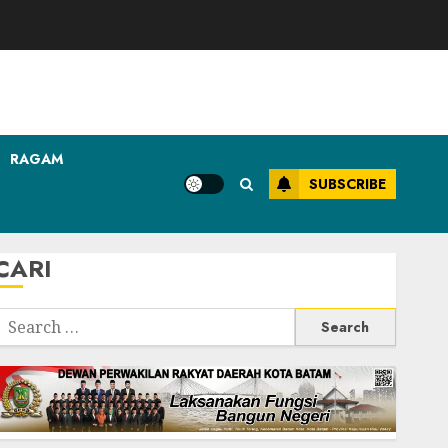
RAGAM
SUBSCRIBE
CARI
Search
or: