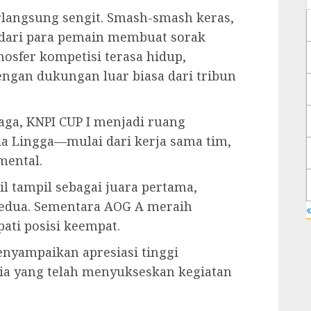
rlangsung sengit. Smash-smash keras,
g dari para pemain membuat sorak
sfer kompetisi terasa hidup,
ngan dukungan luar biasa dari tribun
aga, KNPI CUP I menjadi ruang
a Lingga—mulai dari kerja sama tim,
mental.
l tampil sebagai juara pertama,
 kedua. Sementara AOG A meraih
«
ati posisi keempat.
enyampaikan apresiasi tinggi
tia yang telah menyukseskan kegiatan