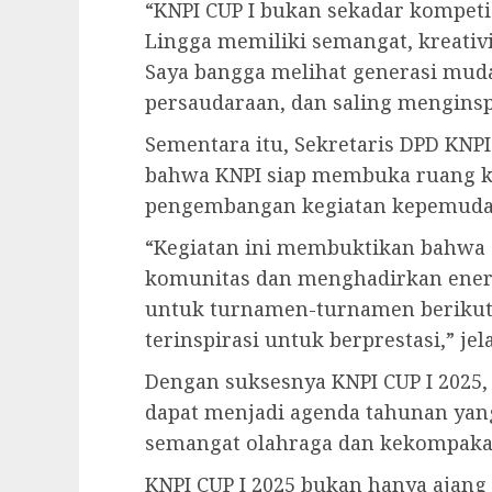
“KNPI CUP I bukan sekadar kompeti
Lingga memiliki semangat, kreativit
Saya bangga melihat generasi muda
persaudaraan, dan saling menginspi
Sementara itu, Sekretaris DPD KNP
bahwa KNPI siap membuka ruang ko
pengembangan kegiatan kepemuda
“Kegiatan ini membuktikan bahw
komunitas dan menghadirkan energi
untuk turnamen-turnamen berikut
terinspirasi untuk berprestasi,” jel
Dengan suksesnya KNPI CUP I 2025,
dapat menjadi agenda tahunan ya
semangat olahraga dan kekompak
KNPI CUP I 2025 bukan hanya ajang 