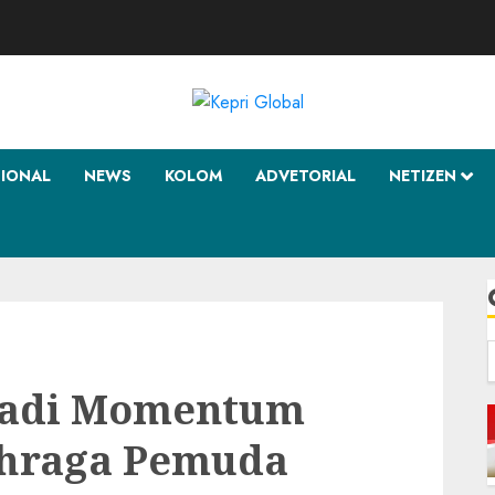
SIONAL
NEWS
KOLOM
ADVETORIAL
NETIZEN
f
 Jadi Momentum
ahraga Pemuda