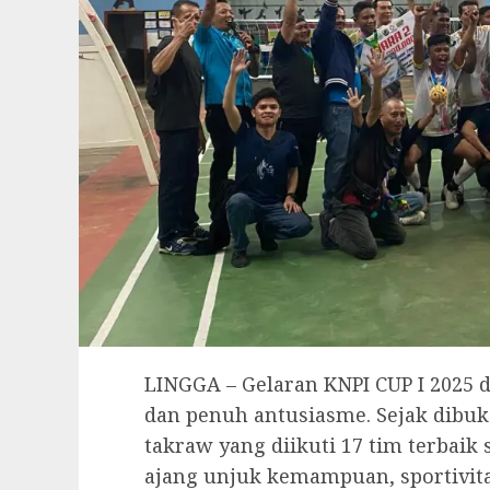
LINGGA – Gelaran KNPI CUP I 2025 
dan penuh antusiasme. Sejak dibu
takraw yang diikuti 17 tim terbaik
ajang unjuk kemampuan, sportivita