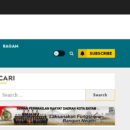
RAGAM
SUBSCRIBE
CARI
Search
or: