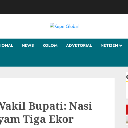
SIONAL
NEWS
KOLOM
ADVETORIAL
NETIZEN
f
Wakil Bupati: Nasi
yam Tiga Ekor