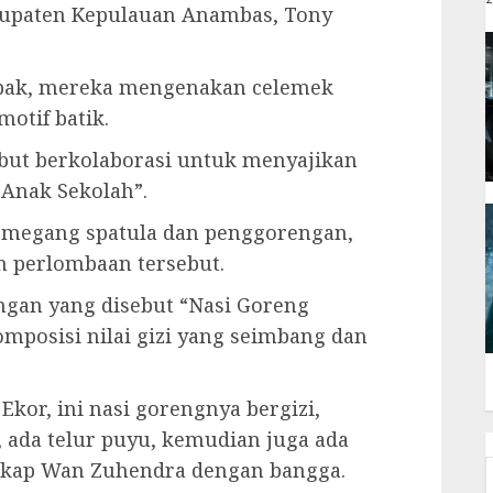
abupaten Kepulauan Anambas, Tony
pak, mereka mengenakan celemek
otif batik.
but berkolaborasi untuk menyajikan
Anak Sekolah”.
emegang spatula dan penggorengan,
m perlombaan tersebut.
ngan yang disebut “Nasi Goreng
mposisi nilai gizi yang seimbang dan
Ekor, ini nasi gorengnya bergizi,
, ada telur puyu, kemudian juga ada
ngkap Wan Zuhendra dengan bangga.