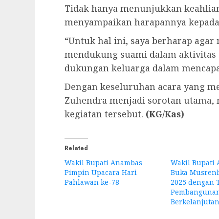
Tidak hanya menunjukkan keahlian
menyampaikan harapannya kepada
“Untuk hal ini, saya berharap aga
mendukung suami dalam aktivitas 
dukungan keluarga dalam mencapa
Dengan keseluruhan acara yang mer
Zuhendra menjadi sorotan utama
kegiatan tersebut.
(KG/Kas)
Related
Wakil Bupati Anambas
Wakil Bupati
Pimpin Upacara Hari
Buka Musren
Pahlawan ke-78
2025 dengan 
Pembanguna
Berkelanjuta