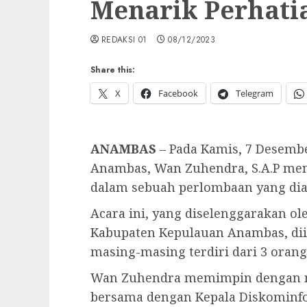
Menarik Perhati
REDAKSI 01
08/12/2023
Share this:
X
Facebook
Telegram
ANAMBAS
– Pada Kamis, 7 Desembe
Anambas, Wan Zuhendra, S.A.P m
dalam sebuah perlombaan yang di
Acara ini, yang diselenggarakan o
Kabupaten Kepulauan Anambas, diik
masing-masing terdiri dari 3 orang
Wan Zuhendra memimpin dengan me
bersama dengan Kepala Diskominf