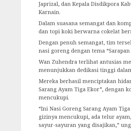
Japrizal, dan Kepala Disdikpora K
Karnain.
Dalam suasana semangat dan kom
dan topi koki berwarna cokelat berm
Dengan penuh semangat, tim terse
nasi goreng dengan tema “Sarapan 
Wan Zuhendra terlihat antusias m
menunjukkan dedikasi tinggi dala
Mereka berhasil menciptakan hida
Sarang Ayam Tiga Ekor”, dengan ko
mencukupi.
“Ini Nasi Goreng Sarang Ayam Tiga 
gizinya mencukupi, ada telur ayam
sayur-sayuran yang disajikan,” u