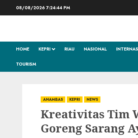
Skip
08/08/2026
7:24:44 PM
to
content
HOME
KEPRI
RIAU
NASIONAL
INTERNA
TOURISM
ANAMBAS
KEPRI
NEWS
Kreativitas Tim 
Goreng Sarang A