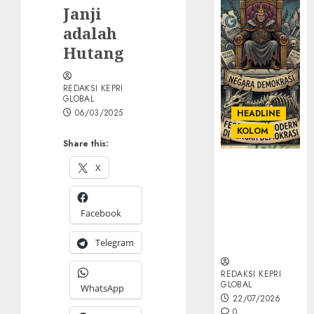
Janji
adalah
Hutang
REDAKSI KEPRI
GLOBAL
06/03/2025
HEADLINE
KOLOM
Share this:
KOLOM |
X
Semantik
Kekuasaan
dalam Kosa
Facebook
Kata yang
Telegram
Berlutut
REDAKSI KEPRI
GLOBAL
WhatsApp
22/07/2026
0