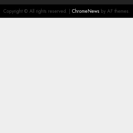
Copyright © All rights reserved.
|
ChromeNews
by AF themes.