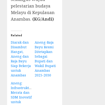
pelestarian budaya
Melayu di Kepulauan
Anambas.
(KG/Andi)
Related
Diarak dan
Aneng-Raja
Disambut
Bayu Resmi
Hangat,
Ditetapkan
Aneng dan
Sebagai
Raja Bayu
Bupati dan
Siap Bekerja
Wakil Bupati
untuk
Anambas
Anambas
2025-2030
Aneng:
Infrastruktur
Merata dan
SDM Inovatif
untuk