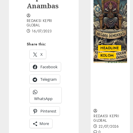
Anambas
REDAKSI KEPRI
GLOBAL
16/07/2023
Share this:
HEADLINE
X
KOLOM
Facebook
KOLOM |
Semantik
Telegram
Kekuasaan
dalam Kosa
Kata yang
WhatsApp
Berlutut
Pinterest
REDAKSI KEPRI
GLOBAL
More
22/07/2026
0