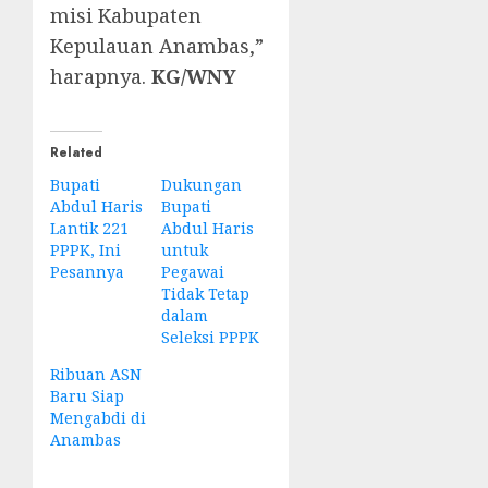
misi Kabupaten
Kepulauan Anambas,”
harapnya.
KG/WNY
Related
Bupati
Dukungan
Abdul Haris
Bupati
Lantik 221
Abdul Haris
PPPK, Ini
untuk
Pesannya
Pegawai
Tidak Tetap
dalam
Seleksi PPPK
Ribuan ASN
Baru Siap
Mengabdi di
Anambas