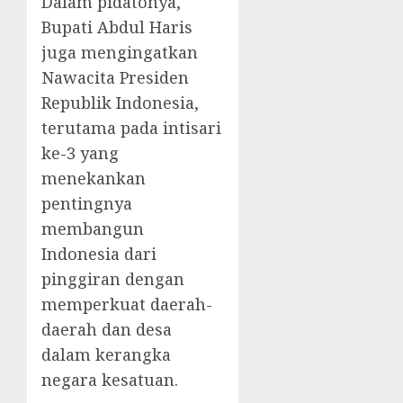
Dalam pidatonya,
Bupati Abdul Haris
juga mengingatkan
Nawacita Presiden
Republik Indonesia,
terutama pada intisari
ke-3 yang
menekankan
pentingnya
membangun
Indonesia dari
pinggiran dengan
memperkuat daerah-
daerah dan desa
dalam kerangka
negara kesatuan.