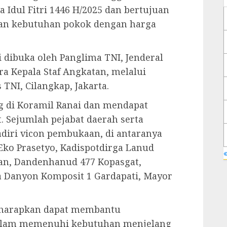
Idul Fitri 1446 H/2025 dan bertujuan
n kebutuhan pokok dengan harga
 dibuka oleh Panglima TNI, Jenderal
a Kepala Staf Angkatan, melalui
 TNI, Cilangkap, Jakarta.
ng di Koramil Ranai dan mendapat
. Sejumlah pejabat daerah serta
diri vicon pembukaan, di antaranya
 Eko Prasetyo, Kadispotdirga Lanud
«
wan, Dandenhanud 477 Kopasgat,
ta Danyon Komposit 1 Gardapati, Mayor
diharapkan dapat membantu
alam memenuhi kebutuhan menjelang