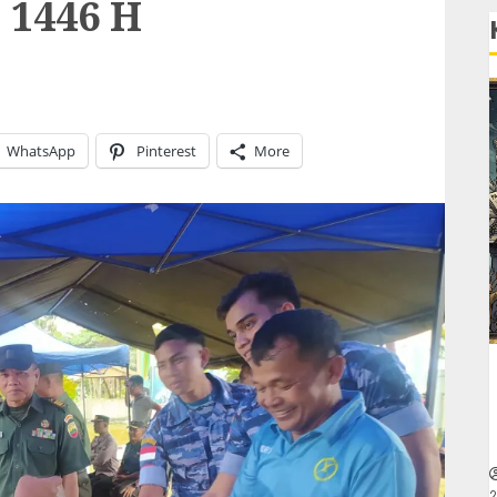
 1446 H
WhatsApp
Pinterest
More
2