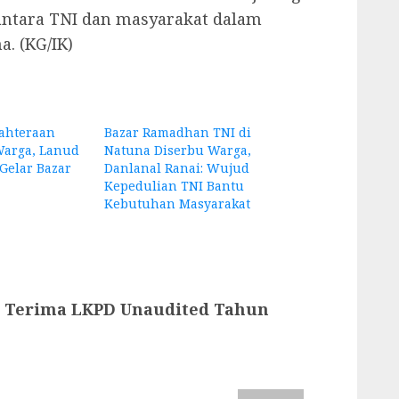
antara TNI dan masyarakat dalam
. (KG/IK)
ahteraan
Bazar Ramadhan TNI di
Warga, Lanud
Natuna Diserbu Warga,
Gelar Bazar
Danlanal Ranai: Wujud
Kepedulian TNI Bantu
Kebutuhan Masyarakat
 Terima LKPD Unaudited Tahun