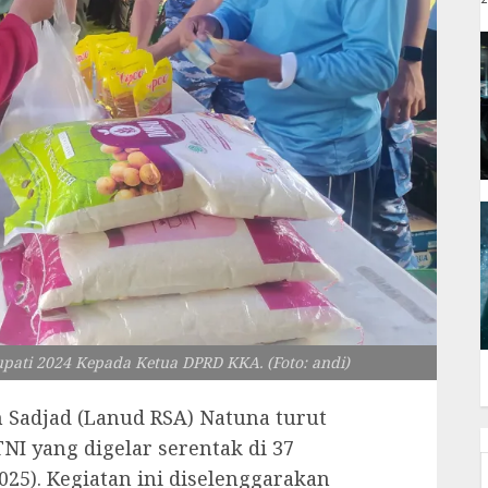
ati 2024 Kepada Ketua DPRD KKA. (Foto: andi)
 Sadjad (Lanud RSA) Natuna turut
NI yang digelar serentak di 37
2025). Kegiatan ini diselenggarakan