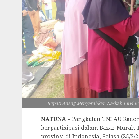
Bupati Aneng Menyerahkan Naskah LKPj Bup
NATUNA –
Pangkalan TNI AU Raden
berpartisipasi dalam Bazar Murah T
provinsi di Indonesia, Selasa (25/3/