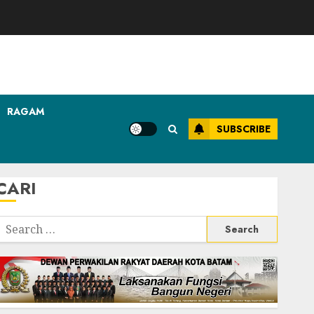
RAGAM
SUBSCRIBE
CARI
Search
or: