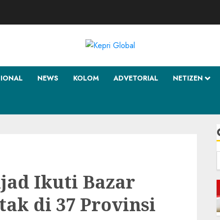
SIONAL
NEWS
KOLOM
ADVETORIAL
NETIZEN
f
ad Ikuti Bazar
ak di 37 Provinsi