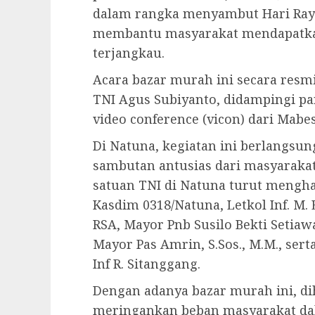
dalam rangka menyambut Hari Raya 
membantu masyarakat mendapatka
terjangkau.
Acara bazar murah ini secara resmi
TNI Agus Subiyanto, didampingi par
video conference (vicon) dari Mabes
Di Natuna, kegiatan ini berlangsu
sambutan antusias dari masyarakat
satuan TNI di Natuna turut mengha
Kasdim 0318/Natuna, Letkol Inf. M.
RSA, Mayor Pnb Susilo Bekti Setia
Mayor Pas Amrin, S.Sos., M.M., ser
Inf R. Sitanggang.
Dengan adanya bazar murah ini, 
meringankan beban masyarakat d