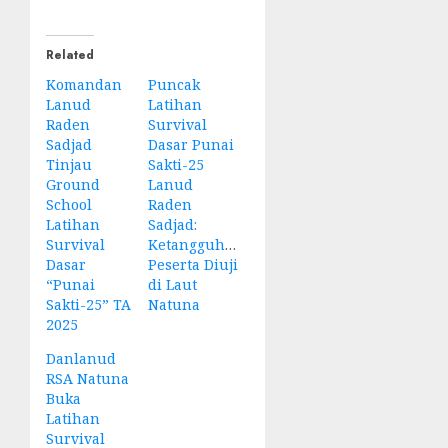
Related
Komandan
Puncak
Lanud
Latihan
Raden
Survival
Sadjad
Dasar Punai
Tinjau
Sakti-25
Ground
Lanud
School
Raden
Latihan
Sadjad:
Survival
Ketangguhan
Dasar
Peserta Diuji
“Punai
di Laut
Sakti-25” TA
Natuna
2025
Danlanud
RSA Natuna
Buka
Latihan
Survival