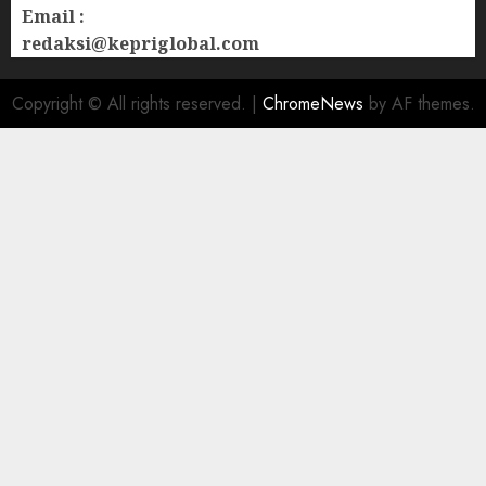
Email :
redaksi@kepriglobal.com
Copyright © All rights reserved.
|
ChromeNews
by AF themes.