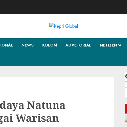
SIONAL
NEWS
KOLOM
ADVETORIAL
NETIZEN
f
daya Natuna
gai Warisan