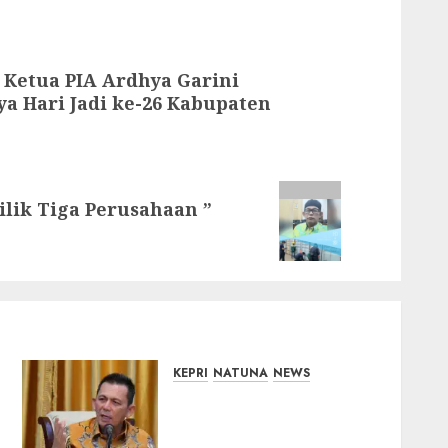
Ketua PIA Ardhya Garini
a Hari Jadi ke-26 Kabupaten
ilik Tiga Perusahaan ”
KEPRI
NATUNA
NEWS
Tim Konsultan Kawal
Revitalisasi 107 Sekolah di
Kepri, Pastikan