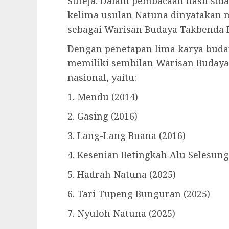
Suteja. Dalam pembacaan hasil sida
kelima usulan Natuna dinyatakan 
sebagai Warisan Budaya Takbenda I
Dengan penetapan lima karya buday
memiliki sembilan Warisan Budaya
nasional, yaitu:
1. Mendu (2014)
2. Gasing (2016)
3. Lang-Lang Buana (2016)
4. Kesenian Betingkah Alu Selesung
5. Hadrah Natuna (2025)
6. Tari Tupeng Bunguran (2025)
7. Nyuloh Natuna (2025)