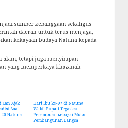
enjadi sumber kebanggaan sekaligus
erintah daerah untuk terus menjaga,
kan kekayaan budaya Natuna kepada
a alam, tetapi juga menyimpan
enian yang memperkaya khazanah
i Lan Ajak
Hari Ibu ke-97 di Natuna,
adisi Saat
Wakil Bupati Tegaskan
-26 Natuna
Perempuan sebagai Motor
Pembangunan Bangsa