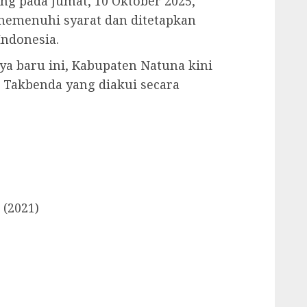
ng pada Jumat, 10 Oktober 2025,
memenuhi syarat dan ditetapkan
ndonesia.
a baru ini, Kabupaten Natuna kini
 Takbenda yang diakui secara
 (2021)