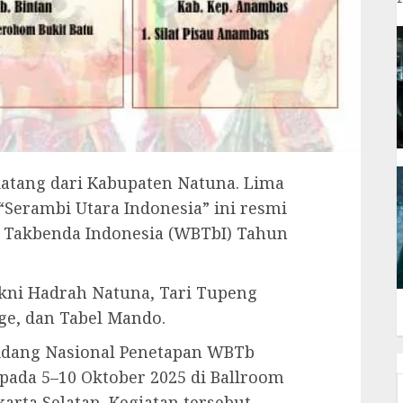
tang dari Kabupaten Natuna. Lima
“Serambi Utara Indonesia” ini resmi
a Takbenda Indonesia (WBTbI) Tahun
kni Hadrah Natuna, Tari Tupeng
ge, dan Tabel Mando.
idang Nasional Penetapan WBTb
pada 5–10 Oktober 2025 di Ballroom
rta Selatan. Kegiatan tersebut