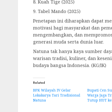
8. Kuah Tige (2025)
9. Tabel Mando (2025)
Penetapan ini diharapkan dapat m
motivasi bagi masyarakat dan pem
mengembangkan, dan mempromosi
generasi muda serta dunia luar.
Natuna tak hanya kaya sumber day
warisan tradisi, kuliner, dan kes
budaya bangsa Indonesia. (KG/IK)
Related
BPK Wilayah IV Gelar
Bupati Cen Su
Lokakarya Tari Tradisional
Warga Jaga Tr
Natuna
Tutup HUT ke