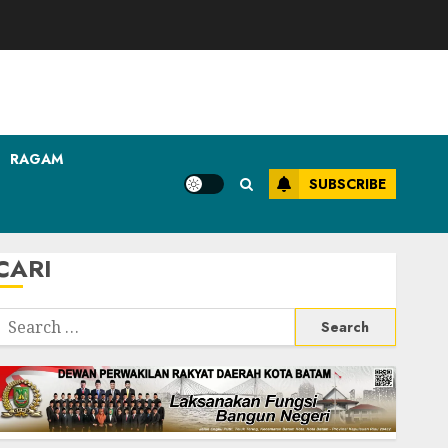
RAGAM
SUBSCRIBE
CARI
Search
or: