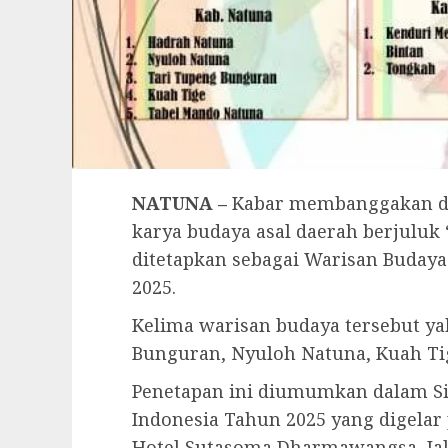
NATUNA –
Kabar membanggakan da
karya budaya asal daerah berjuluk 
ditetapkan sebagai Warisan Buday
2025.
Kelima warisan budaya tersebut ya
Bunguran, Nyuloh Natuna, Kuah Ti
Penetapan ini diumumkan dalam S
Indonesia Tahun 2025 yang digelar 
Hotel Sutasoma Dharmawangsa, Jaka