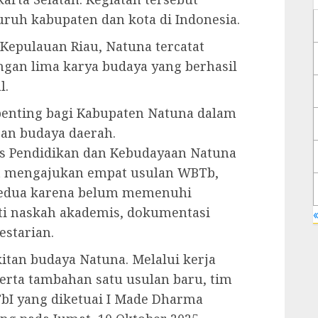
uruh kabupaten dan kota di Indonesia.
 Kepulauan Riau, Natuna tercatat
gan lima karya budaya yang berhasil
l.
penting bagi Kabupaten Natuna dalam
an budaya daerah.
as Pendidikan dan Kebudayaan Natuna
t mengajukan empat usulan WBTb,
 kedua karena belum memenuhi
rti naskah akademis, dokumentasi
«
estarian.
tan budaya Natuna. Melalui kerja
rta tambahan satu usulan baru, tim
bI yang diketuai I Made Dharma