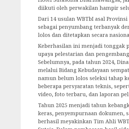
diikuti oleh perwakilan hampir sel
Dari 14 usulan WBTbI asal Provinsi
sebagai penyumbang terbanyak den
lolos dan ditetapkan secara nasiona
Keberhasilan ini menjadi tonggak 
upaya pelestarian dan pengembang
Sebelumnya, pada tahun 2024, Din
melalui Bidang Kebudayaan sempa
namun belum lolos seleksi tahap
beberapa persyaratan teknis, sepe
video, foto terbaru, dan laporan pel
Tahun 2025 menjadi tahun kebangki
keras, penyempurnaan dokumen, se
berhasil meyakinkan Tim Ahli WBT