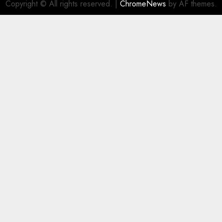
Copyright © All rights reserved.
|
ChromeNews
by AF themes.