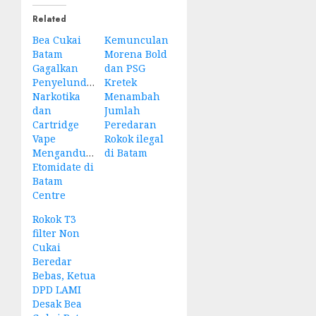
Related
Bea Cukai
Kemunculan
Batam
Morena Bold
Gagalkan
dan PSG
Penyelundupan
Kretek
Narkotika
Menambah
dan
Jumlah
Cartridge
Peredaran
Vape
Rokok ilegal
Mengandung
di Batam
Etomidate di
Batam
Centre
Rokok T3
filter Non
Cukai
Beredar
Bebas, Ketua
DPD LAMI
Desak Bea