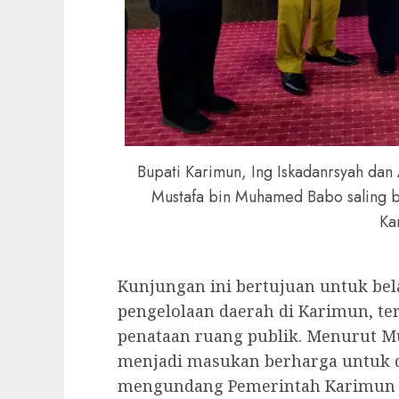
Bupati Karimun, Ing Iskadanrsyah dan
Mustafa bin Muhamed Babo saling b
Ka
Kunjungan ini bertujuan untuk bela
pengelolaan daerah di Karimun, t
penataan ruang publik. Menurut Mus
menjadi masukan berharga untuk di
mengundang Pemerintah Karimun 