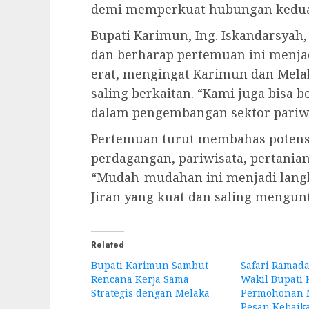
demi memperkuat hubungan kedua
Bupati Karimun, Ing. Iskandarsyah
dan berharap pertemuan ini menjad
erat, mengingat Karimun dan Mela
saling berkaitan. “Kami juga bisa b
dalam pengembangan sektor pariwi
Pertemuan turut membahas potensi
perdagangan, pariwisata, pertanian
“Mudah-mudahan ini menjadi lan
Jiran yang kuat dan saling mengun
Related
Bupati Karimun Sambut
Safari Ramada
Rencana Kerja Sama
Wakil Bupati 
Strategis dengan Melaka
Permohonan 
Pesan Kebaik