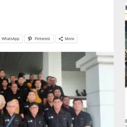
WhatsApp
Pinterest
More
2