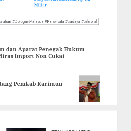
Miliar
ihan #DelegasiMalaysia #Pariwisata #Budaya #Bilateral
am dan Aparat Penegak Hukum
iras Import Non Cukai
Utang Pemkab Karimun