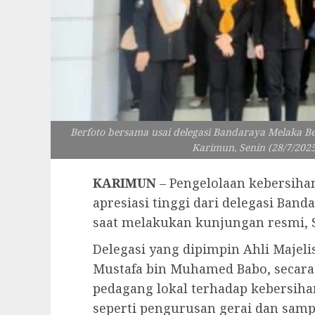
Berfoto bersama usai delegasi Bandaraya Melaka Be
Karimun, Senin (28/7/2025
KARIMUN
– Pengelolaan kebersih
apresiasi tinggi dari delegasi Band
saat melakukan kunjungan resmi, Se
Delegasi yang dipimpin Ahli Majeli
Mustafa bin Muhamed Babo, secara
pedagang lokal terhadap kebersiha
seperti pengurusan gerai dan samp