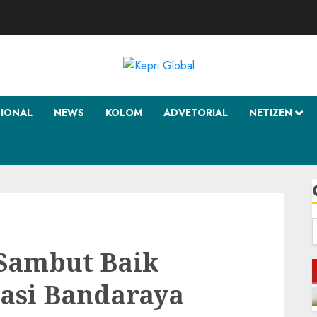
SIONAL
NEWS
KOLOM
ADVETORIAL
NETIZEN
f
Sambut Baik
asi Bandaraya