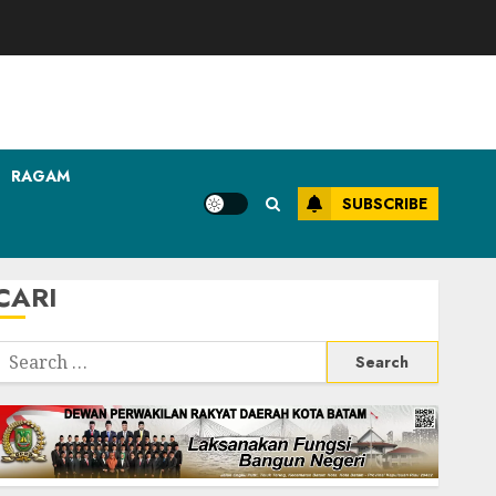
RAGAM
SUBSCRIBE
CARI
Search
or: