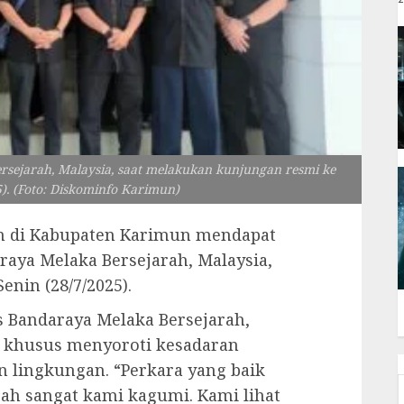
rsejarah, Malaysia, saat melakukan kunjungan resmi ke
). (Foto: Diskominfo Karimun)
an di Kabupaten Karimun mendapat
araya Melaka Bersejarah, Malaysia,
nin (28/7/2025).
s Bandaraya Melaka Bersejarah,
 khusus menyoroti kesadaran
n lingkungan. “Perkara yang baik
ah sangat kami kagumi. Kami lihat