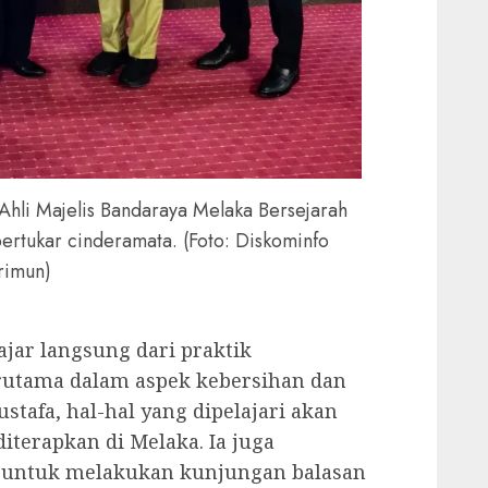
 Ahli Majelis Bandaraya Melaka Bersejarah
ertukar cinderamata. (Foto: Diskominfo
rimun)
jar langsung dari praktik
erutama dalam aspek kebersihan dan
tafa, hal-hal yang dipelajari akan
terapkan di Melaka. Ia juga
untuk melakukan kunjungan balasan