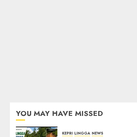
YOU MAY HAVE MISSED
KEPRI
LINGGA
NEWS