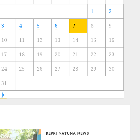
Meski
Ada
1
2
Artis
Ibu
3
4
5
6
7
8
9
Kota
10
11
12
13
14
15
16
23/11/2024
0
17
18
19
20
21
22
23
24
25
26
27
28
29
30
31
 Jul
KEPRI
NATUNA
NEWS