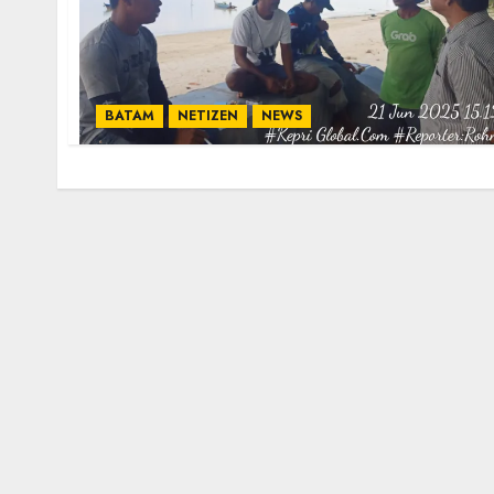
BATAM
NETIZEN
NEWS