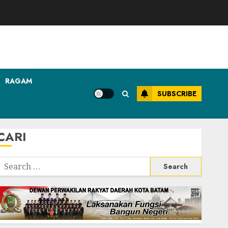
RAGAM
SUBSCRIBE
CARI
Search
or: