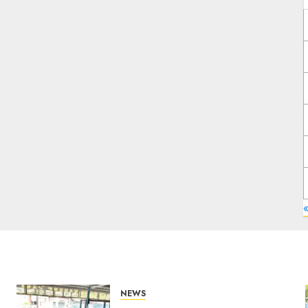
«
NEWS