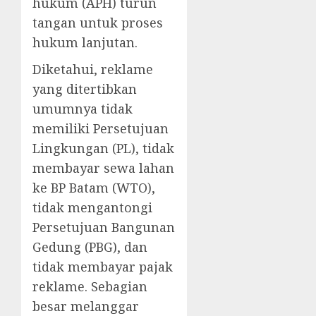
hukum (APH) turun
tangan untuk proses
hukum lanjutan.
Diketahui, reklame
yang ditertibkan
umumnya tidak
memiliki Persetujuan
Lingkungan (PL), tidak
membayar sewa lahan
ke BP Batam (WTO),
tidak mengantongi
Persetujuan Bangunan
Gedung (PBG), dan
tidak membayar pajak
reklame. Sebagian
besar melanggar