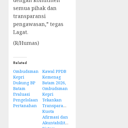
dengan komitmen
semua pihak dan
transparansi
pengawasan,” tegas
Lagat.
(R/Humas)
Related
Ombudsman
Kawal PPDB
Kepri
Kemenag
Dukung BP
Batam 2026,
Batam
Ombudsman
Evaluasi
Kepri
Pengelolaan
Tekankan
Pertanahan
Transparansi
Kuota
Afirmasi dan
Akuntabilitas