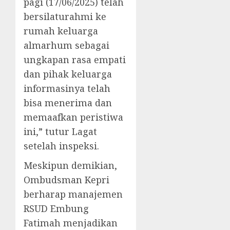
pagi (17/06/2025) telah
bersilaturahmi ke
rumah keluarga
almarhum sebagai
ungkapan rasa empati
dan pihak keluarga
informasinya telah
bisa menerima dan
memaafkan peristiwa
ini,” tutur Lagat
setelah inspeksi.
Meskipun demikian,
Ombudsman Kepri
berharap manajemen
RSUD Embung
Fatimah menjadikan