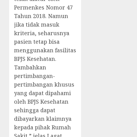
Permenkes Nomor 47
Tahun 2018. Namun
jika tidak masuk
kriteria, seharusnya
pasien tetap bisa
menggunakan fasilitas
BPJS Kesehatan.
Tambahkan
pertimbangan-
pertimbangan khusus
yang dapat dipahami
oleh BPJS Kesehatan
sehingga dapat
dibayarkan klaimnya
kepada pihak Rumah
Sakit,” jelas Lagat.