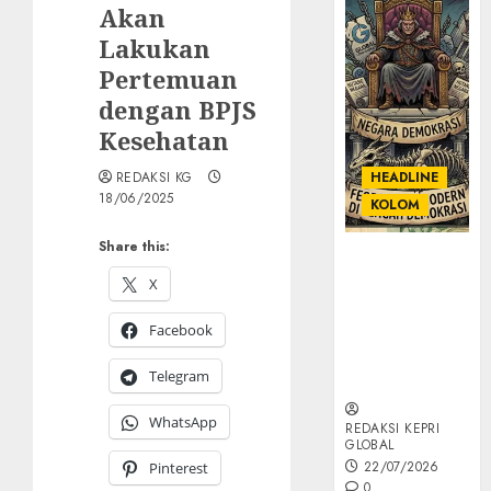
Akan
Lakukan
Pertemuan
dengan BPJS
Kesehatan
REDAKSI KG
HEADLINE
18/06/2025
KOLOM
Share this:
KOLOM |
Semantik
X
Kekuasaan
Facebook
dalam Kosa
Kata yang
Telegram
Berlutut
WhatsApp
REDAKSI KEPRI
GLOBAL
22/07/2026
Pinterest
0