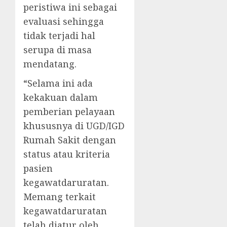
peristiwa ini sebagai
evaluasi sehingga
tidak terjadi hal
serupa di masa
mendatang.
“Selama ini ada
kekakuan dalam
pemberian pelayaan
khususnya di UGD/IGD
Rumah Sakit dengan
status atau kriteria
pasien
kegawatdaruratan.
Memang terkait
kegawatdaruratan
telah diatur oleh