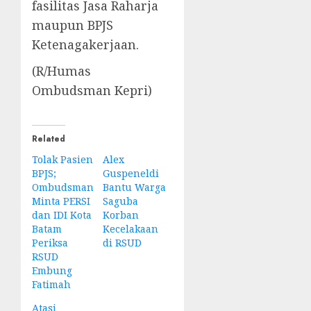
fasilitas Jasa Raharja
maupun BPJS
Ketenagakerjaan.
(R/Humas
Ombudsman Kepri)
Related
Tolak Pasien
Alex
BPJS;
Guspeneldi
Ombudsman
Bantu Warga
Minta PERSI
Saguba
dan IDI Kota
Korban
Batam
Kecelakaan
Periksa
di RSUD
RSUD
Embung
Fatimah
Atasi