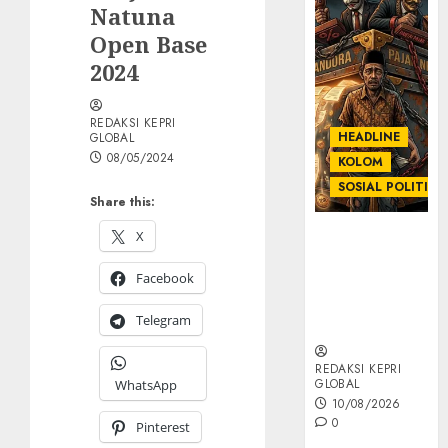
Natuna
Open Base
2024
REDAKSI KEPRI
HEADLINE
GLOBAL
08/05/2024
KOLOM
SOSIAL POLITIK
Share this:
X
KOLOM |
Anatomi
Facebook
Pemerasan
Bernama
Telegram
Pajak
REDAKSI KEPRI
GLOBAL
WhatsApp
10/08/2026
0
Pinterest