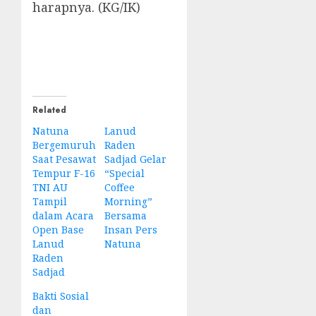
harapnya. (KG/IK)
Related
Natuna
Lanud
Bergemuruh
Raden
Saat Pesawat
Sadjad Gelar
Tempur F-16
“Special
TNI AU
Coffee
Tampil
Morning”
dalam Acara
Bersama
Open Base
Insan Pers
Lanud
Natuna
Raden
Sadjad
Bakti Sosial
dan