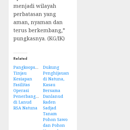
menjadi wilayah
perbatasan yang
aman, nyaman dan
terus berkembang,”
pungkasnya. (KG/IK)
Related
Pangkoopsudnas
Dukung
Tinjau
Penghijauan
Kesiapan
di Natuna,
Fasilitas
Kasau
Operasi
Bersama
Penerbangan
Danlanud
di Lanud
Raden
RSA Natuna
Sadjad
Tanam
Pohon Sawo
dan Pohon