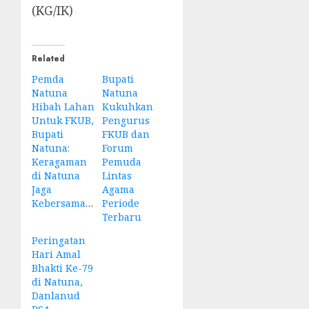
(KG/IK)
Related
Pemda
Bupati
Natuna
Natuna
Hibah Lahan
Kukuhkan
Untuk FKUB,
Pengurus
Bupati
FKUB dan
Natuna:
Forum
Keragaman
Pemuda
di Natuna
Lintas
Jaga
Agama
Kebersamaan
Periode
Terbaru
Peringatan
Hari Amal
Bhakti Ke-79
di Natuna,
Danlanud