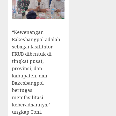
“Kewenangan
Bakesbangpol adalah
sebagai fasilitator.
FKUB dibentuk di
tingkat pusat,
provinsi, dan
kabupaten, dan
Bakesbangpol
bertugas
memfasilitasi
keberadaannya,”
ungkap Toni.