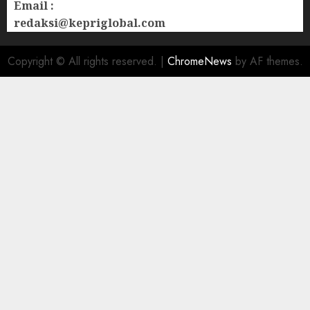
Email :
redaksi@kepriglobal.com
Copyright © All rights reserved.
|
ChromeNews
by AF themes.