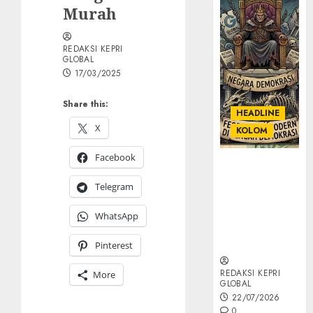
Murah
REDAKSI KEPRI
GLOBAL
17/03/2025
Share this:
HEADLINE
X
KOLOM
Facebook
KOLOM |
Semantik
Telegram
Kekuasaan
dalam Kosa
WhatsApp
Kata yang
Berlutut
Pinterest
REDAKSI KEPRI
More
GLOBAL
22/07/2026
0