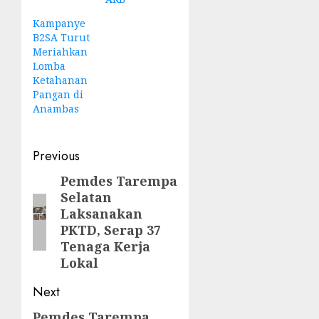
Kampanye
B2SA Turut
Meriahkan
Lomba
Ketahanan
Pangan di
Anambas
Post
Previous
navigation
Pemdes Tarempa
Previous
Selatan
post:
Laksanakan
PKTD, Serap 37
Tenaga Kerja
Lokal
Next
Pemdes Tarempa
Next