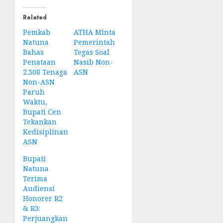
Related
Pemkab
ATHA Minta
Natuna
Pemerintah
Bahas
Tegas Soal
Penataan
Nasib Non-
2.308 Tenaga
ASN
Non-ASN
Paruh
Waktu,
Bupati Cen
Tekankan
Kedisiplinan
ASN
Bupati
Natuna
Terima
Audiensi
Honorer R2
& R3:
Perjuangkan