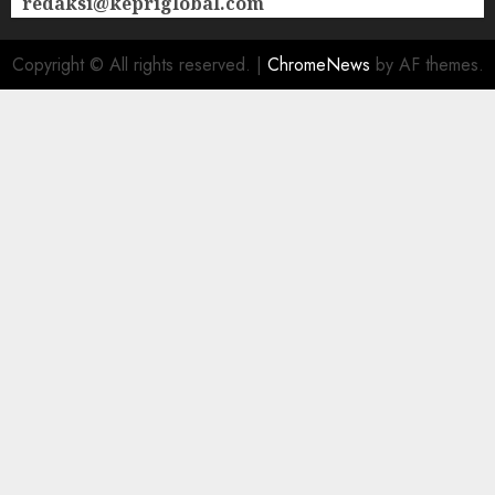
redaksi@kepriglobal.com
Copyright © All rights reserved.
|
ChromeNews
by AF themes.