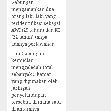
Gabungan
mengamankan dua
orang laki-laki yang
teridentifikasi sebagai
AWI (25 tahun) dan RE
(22 tahun) tanpa
adanya perlawanan.
Tim Gabungan
kemudian
menggeledah total
sebanyak 5 kamar
yang digunakan oleh
jaringan
penyelundupan
tersebut, di mana satu
di antaranya