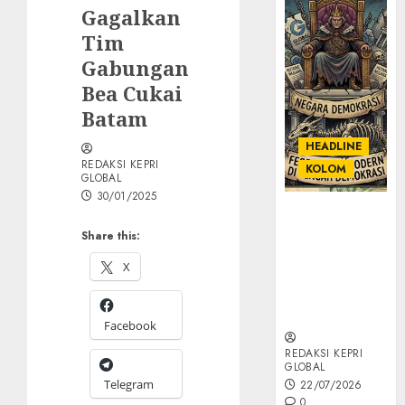
Gagalkan
Tim
Gabungan
Bea Cukai
Batam
HEADLINE
REDAKSI KEPRI
KOLOM
GLOBAL
30/01/2025
KOLOM |
Semantik
Share this:
Kekuasaan
X
dalam Kosa
Kata yang
Berlutut
Facebook
REDAKSI KEPRI
GLOBAL
Telegram
22/07/2026
0