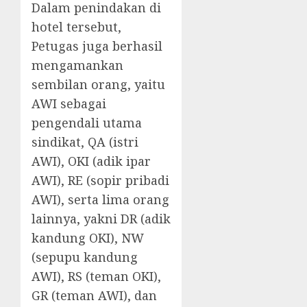
Dalam penindakan di
hotel tersebut,
Petugas juga berhasil
mengamankan
sembilan orang, yaitu
AWI sebagai
pengendali utama
sindikat, QA (istri
AWI), OKI (adik ipar
AWI), RE (sopir pribadi
AWI), serta lima orang
lainnya, yakni DR (adik
kandung OKI), NW
(sepupu kandung
AWI), RS (teman OKI),
GR (teman AWI), dan