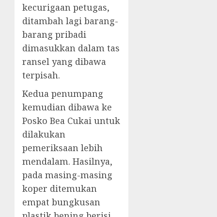
kecurigaan petugas,
ditambah lagi barang-
barang pribadi
dimasukkan dalam tas
ransel yang dibawa
terpisah.
Kedua penumpang
kemudian dibawa ke
Posko Bea Cukai untuk
dilakukan
pemeriksaan lebih
mendalam. Hasilnya,
pada masing-masing
koper ditemukan
empat bungkusan
plastik bening berisi