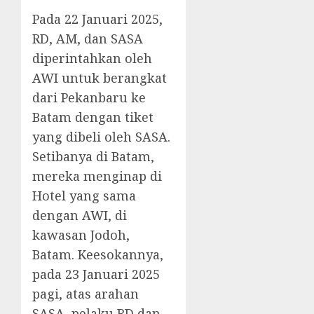
Pada 22 Januari 2025,
RD, AM, dan SASA
diperintahkan oleh
AWI untuk berangkat
dari Pekanbaru ke
Batam dengan tiket
yang dibeli oleh SASA.
Setibanya di Batam,
mereka menginap di
Hotel yang sama
dengan AWI, di
kawasan Jodoh,
Batam. Keesokannya,
pada 23 Januari 2025
pagi, atas arahan
SASA, pelaku RD dan