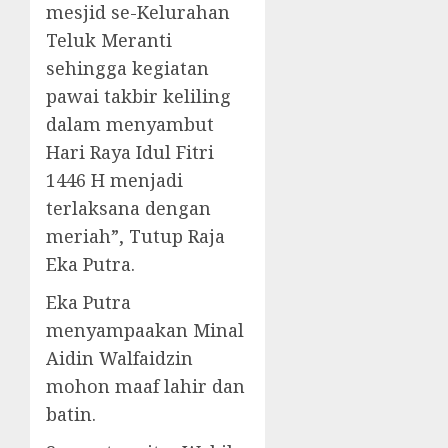
mesjid se-Kelurahan
Teluk Meranti
sehingga kegiatan
pawai takbir keliling
dalam menyambut
Hari Raya Idul Fitri
1446 H menjadi
terlaksana dengan
meriah”, Tutup Raja
Eka Putra.
Eka Putra
menyampaakan Minal
Aidin Walfaidzin
mohon maaf lahir dan
batin.