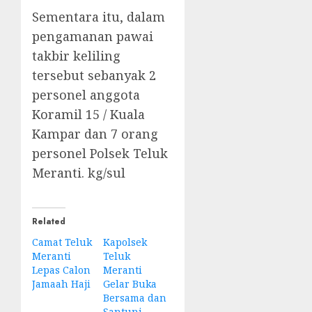
Sementara itu, dalam
pengamanan pawai
takbir keliling
tersebut sebanyak 2
personel anggota
Koramil 15 / Kuala
Kampar dan 7 orang
personel Polsek Teluk
Meranti. kg/sul
Related
Camat Teluk
Kapolsek
Meranti
Teluk
Lepas Calon
Meranti
Jamaah Haji
Gelar Buka
Bersama dan
Santuni