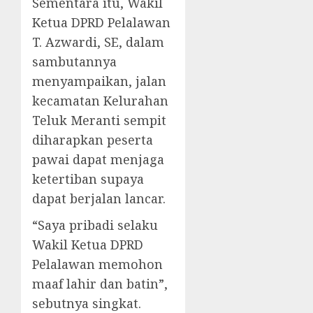
Sementara itu, Wakil
Ketua DPRD Pelalawan
T. Azwardi, SE, dalam
sambutannya
menyampaikan, jalan
kecamatan Kelurahan
Teluk Meranti sempit
diharapkan peserta
pawai dapat menjaga
ketertiban supaya
dapat berjalan lancar.
“Saya pribadi selaku
Wakil Ketua DPRD
Pelalawan memohon
maaf lahir dan batin”,
sebutnya singkat.